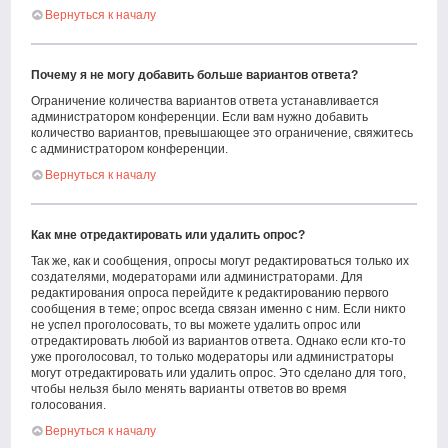
Вернуться к началу
Почему я не могу добавить больше вариантов ответа?
Ограничение количества вариантов ответа устанавливается
администратором конференции. Если вам нужно добавить
количество вариантов, превышающее это ограничение, свяжитесь
с администратором конференции.
Вернуться к началу
Как мне отредактировать или удалить опрос?
Так же, как и сообщения, опросы могут редактироваться только их
создателями, модераторами или администраторами. Для
редактирования опроса перейдите к редактированию первого
сообщения в теме; опрос всегда связан именно с ним. Если никто
не успел проголосовать, то вы можете удалить опрос или
отредактировать любой из вариантов ответа. Однако если кто-то
уже проголосовал, то только модераторы или администраторы
могут отредактировать или удалить опрос. Это сделано для того,
чтобы нельзя было менять варианты ответов во время
голосования.
Вернуться к началу