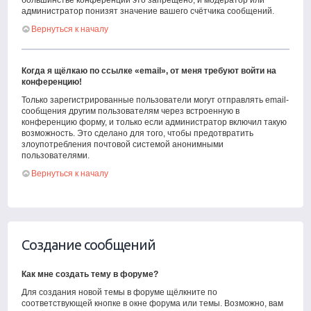
большинстве конференций это запрещено, и модератор или
администратор понизят значение вашего счётчика сообщений.
Вернуться к началу
Когда я щёлкаю по ссылке «email», от меня требуют войти на
конференцию!
Только зарегистрированные пользователи могут отправлять email-
сообщения другим пользователям через встроенную в
конференцию форму, и только если администратор включил такую
возможность. Это сделано для того, чтобы предотвратить
злоупотребления почтовой системой анонимными
пользователями.
Вернуться к началу
Создание сообщений
Как мне создать тему в форуме?
Для создания новой темы в форуме щёлкните по
соответствующей кнопке в окне форума или темы. Возможно, вам