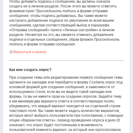
Чтобы добавить подпись к сообщению, вы должны сначала
создать её в личном разделе. После этого вы можете отметить
флажком пункт
Присоединить подпись
в форме отправки
сообщения, чтобы подпись добавилась. Вы также можете
настроить добавление подписи по умолчанию ко всем вашим
сообщениям, сделав соответствующий выбор в параграфе
«Отправка сообщений» пункта «Личные настройки» в личном
разделе. Несмотря на это, вы сможете отменить добавление
подписи в отдельных сообщениях, убрав флажок
Присоединить
подпись
в форме отправки сообщения.
Вернуться к началу
Как мне создать опрос?
При создании темы или редактировании первого сообщения темы
щёлкните на закладке или перейдите в форму
Создать опрос
под
основной формой для создания сообщения, в зависимости от
используемого стиля; если вы не видите такой закладки или
формы, то вы не имеете прав на создание опросов. Задайте тему
и как минимум два варианта ответа в соответствующих полях,
убедившись, что каждый вариант находится на отдельной строке
текстового поля. Вы также можете задать количество вариантов,
которые могут выбрать пользователи при голосовании, с помощью
опции «Вариантов ответа», период проведения опроса в днях (0
означает, что опрос будет постоянным) и возможность
пользователей изменять вариант, за который они проголосовали.