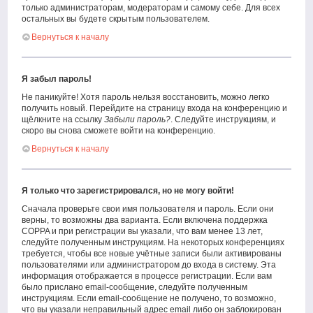
только администраторам, модераторам и самому себе. Для всех
остальных вы будете скрытым пользователем.
Вернуться к началу
Я забыл пароль!
Не паникуйте! Хотя пароль нельзя восстановить, можно легко
получить новый. Перейдите на страницу входа на конференцию и
щёлкните на ссылку
Забыли пароль?
. Следуйте инструкциям, и
скоро вы снова сможете войти на конференцию.
Вернуться к началу
Я только что зарегистрировался, но не могу войти!
Сначала проверьте свои имя пользователя и пароль. Если они
верны, то возможны два варианта. Если включена поддержка
COPPA и при регистрации вы указали, что вам менее 13 лет,
следуйте полученным инструкциям. На некоторых конференциях
требуется, чтобы все новые учётные записи были активированы
пользователями или администратором до входа в систему. Эта
информация отображается в процессе регистрации. Если вам
было прислано email-сообщение, следуйте полученным
инструкциям. Если email-сообщение не получено, то возможно,
что вы указали неправильный адрес email либо он заблокирован