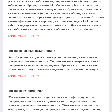
указать ссылку на изображение, сохранённое на общедоступном
веб-сервере. Пример ссылки: http://www.example.com/my-picture.gif.
Вы не можете указывать ссылку ни на изображения, хранящиеся
на вашем компьютере (если он не является общедоступным
сервером), ни на изображения, для доступа к которым необходима
аутентификация, как, например, на почтовые ящики Hotmail или
Yahoo, защищённые паролями сайты и т. п. Для указания ссылок
на изображения используйте в сообщениях тег BBCode [img].
Вернуться к началу
Что такое важные объявления?
Эти объявления содержат важную информацию, и вы должны
прочесть их по возможности. Они появляются вверху каждого из
форумов и в вашем личном разделе. Права на создание важных
объявлений предоставляются администратором конференции.
Вернуться к началу
Что такое объявления?
Объявления чаще всего содержат важную информацию для
форума, на котором вы находитесь в настоящий момент, и вы
должны прочесть их по возможности. Объявления появляются
вверху каждой страницы форума, в котором они созданы. Так же,