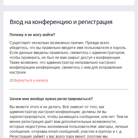
Вход на конференцию и регистрация
Почему я не могу войти?
Существует несколько возможных причин. Прежде всего
убедитесь, что вы правильно вводите имя пользователя и пароль.
Если данные введены правильно, свяжитесь с администратором,
чтобы проверить, не был ли вам закрыт доступ к конференции.
Также возможно, что администратор неправильно настроил
конфигурацию конференции, свяжитесь с ним для исправления
настроек.
Вернуться к началу
Зачем мне вообще нужно регистрироваться?
Вы можете этого и не делать. Всё зависит от того, как
администратор настроил конференцию: должны ли вы
зарегистрироваться, чтобы размещать сообщения, или нет. Тем не
менее регистрация даёт вам дополнительные возможности,
которые недоступны анонимным пользователям: аватары, личные
сообщения, отправка email-сообщений, участие в группах и т. д.
Регистрация займёт у вас всего пару минут, поэтому мы