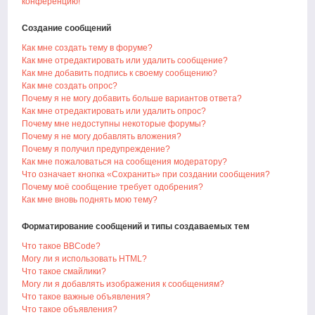
конференцию!
Создание сообщений
Как мне создать тему в форуме?
Как мне отредактировать или удалить сообщение?
Как мне добавить подпись к своему сообщению?
Как мне создать опрос?
Почему я не могу добавить больше вариантов ответа?
Как мне отредактировать или удалить опрос?
Почему мне недоступны некоторые форумы?
Почему я не могу добавлять вложения?
Почему я получил предупреждение?
Как мне пожаловаться на сообщения модератору?
Что означает кнопка «Сохранить» при создании сообщения?
Почему моё сообщение требует одобрения?
Как мне вновь поднять мою тему?
Форматирование сообщений и типы создаваемых тем
Что такое BBCode?
Могу ли я использовать HTML?
Что такое смайлики?
Могу ли я добавлять изображения к сообщениям?
Что такое важные объявления?
Что такое объявления?