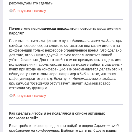
рекомендуем это сделать.
Вернуться к началу
Почему мне периодически приходится повторять ввод имени и
пароля?
Если вы не отметили флажком пункт
Автоматически входить при
каждом посещении
, вы сможете оставаться под своим именем на
конференции только некоторое ограниченное время. Это сделано
для того, чтобы никто другой не смог воспользоваться вашей
учётной записью. Для того чтобы вам не приходилось вводить имя
пользователя и пароль каждый раз, вы можете выбрать указанный
пункт при входе на конференцию. Не рекомендуется делать это на
общедоступном компьютере, например в библиотеке, интернет-
кафе, университете и т. д. Если пункт
Автоматически входить
при каждом посещении
отсутствует, значит, администратор
отключил эту функцию.
Вернуться к началу
Как сделать, чтобы я не появлялся в списке активных
пользователей?
В настройках личного раздела вы найдёте опцию
Скрывать моё
пребывание на конференции
. Выберите
Да
, и вы будете видны