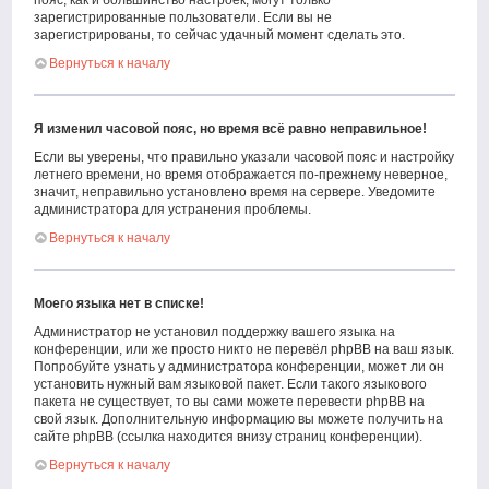
пояс, как и большинство настроек, могут только
зарегистрированные пользователи. Если вы не
зарегистрированы, то сейчас удачный момент сделать это.
Вернуться к началу
Я изменил часовой пояс, но время всё равно неправильное!
Если вы уверены, что правильно указали часовой пояс и настройку
летнего времени, но время отображается по-прежнему неверное,
значит, неправильно установлено время на сервере. Уведомите
администратора для устранения проблемы.
Вернуться к началу
Моего языка нет в списке!
Администратор не установил поддержку вашего языка на
конференции, или же просто никто не перевёл phpBB на ваш язык.
Попробуйте узнать у администратора конференции, может ли он
установить нужный вам языковой пакет. Если такого языкового
пакета не существует, то вы сами можете перевести phpBB на
свой язык. Дополнительную информацию вы можете получить на
сайте phpBB (ссылка находится внизу страниц конференции).
Вернуться к началу