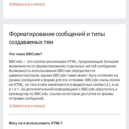
Вернуться к началу
Форматирование сообщений и типы
создаваемых тем
Что такое BBCode?
BBCode — это особая реализация HTML, предлагающая большие
возможности по форматированию отдельных частей сообщения.
Возможность использования BBCode определяется
администратором, однако BBCode также может быть отключён на
уровне сообщения в форме для его отправки. BBCode очень похож
на HTML, но теги в нём заключаются в квадратные скобки [ и ], а не
в < и >. За дополнительной информацией о BBCode обратитесь к
руководству по BBCode, ссылка на которое доступна из формы
отправки сообщений.
Вернуться к началу
Могу ли я использовать HTML?