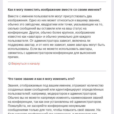
Как я могу поместить изображение вместе со своим именем?
Вместе с именем пользователя могут присутствовать два
изображения. Одно из них может относиться к вашему званию,
обычно это звёздочки, квадратики или точки, указывающие на то,
сколько сообщений вы оставили или на ваш статус на
конференции. Другое, обычно более крупное, изображение
известно как «аватара» и обычно уникально для каждого
пользователя. От администратора зависит, включена ли
поддержка аватар, и от него же зависит, какие аватары могут быть
использованы. Если вы не можете использовать аватары,
свяжитесь с администратором конференции для выяснения
причин.
Вернуться к началу
Что такое звание и как я могу изменить его?
Звания, отображаемые под вашим именем, отражают количество
созданных вами сообщений или идентифицируют определённых
пользователей: например, модераторов и администраторов.
Обычно вы не можете напрямую изменять наименования званий
на конференции, так как они установлены её администратором.
Пожалуйста, не засоряйте конференцию ненужными
сообщениями только для того, чтобы повысить своё звание. На