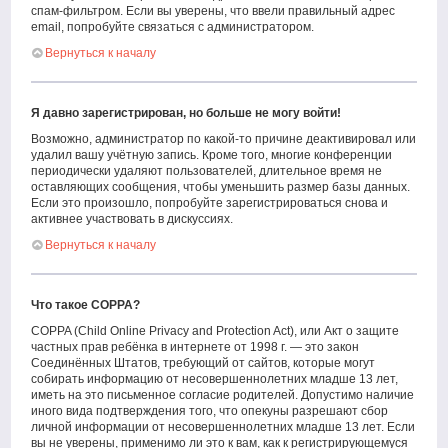
спам-фильтром. Если вы уверены, что ввели правильный адрес
email, попробуйте связаться с администратором.
Вернуться к началу
Я давно зарегистрирован, но больше не могу войти!
Возможно, администратор по какой-то причине деактивировал или
удалил вашу учётную запись. Кроме того, многие конференции
периодически удаляют пользователей, длительное время не
оставляющих сообщения, чтобы уменьшить размер базы данных.
Если это произошло, попробуйте зарегистрироваться снова и
активнее участвовать в дискуссиях.
Вернуться к началу
Что такое COPPA?
COPPA (Child Online Privacy and Protection Act), или Акт о защите
частных прав ребёнка в интернете от 1998 г. — это закон
Соединённых Штатов, требующий от сайтов, которые могут
собирать информацию от несовершеннолетних младше 13 лет,
иметь на это письменное согласие родителей. Допустимо наличие
иного вида подтверждения того, что опекуны разрешают сбор
личной информации от несовершеннолетних младше 13 лет. Если
вы не уверены, применимо ли это к вам, как к регистрирующемуся