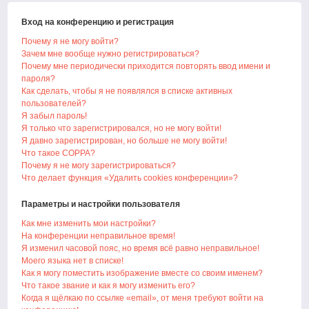
Вход на конференцию и регистрация
Почему я не могу войти?
Зачем мне вообще нужно регистрироваться?
Почему мне периодически приходится повторять ввод имени и
пароля?
Как сделать, чтобы я не появлялся в списке активных
пользователей?
Я забыл пароль!
Я только что зарегистрировался, но не могу войти!
Я давно зарегистрирован, но больше не могу войти!
Что такое COPPA?
Почему я не могу зарегистрироваться?
Что делает функция «Удалить cookies конференции»?
Параметры и настройки пользователя
Как мне изменить мои настройки?
На конференции неправильное время!
Я изменил часовой пояс, но время всё равно неправильное!
Моего языка нет в списке!
Как я могу поместить изображение вместе со своим именем?
Что такое звание и как я могу изменить его?
Когда я щёлкаю по ссылке «email», от меня требуют войти на