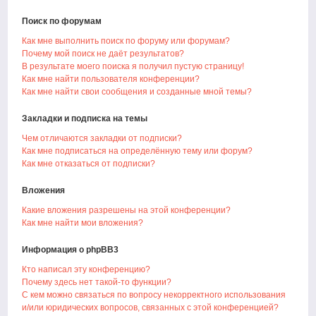
Поиск по форумам
Как мне выполнить поиск по форуму или форумам?
Почему мой поиск не даёт результатов?
В результате моего поиска я получил пустую страницу!
Как мне найти пользователя конференции?
Как мне найти свои сообщения и созданные мной темы?
Закладки и подписка на темы
Чем отличаются закладки от подписки?
Как мне подписаться на определённую тему или форум?
Как мне отказаться от подписки?
Вложения
Какие вложения разрешены на этой конференции?
Как мне найти мои вложения?
Информация о phpBB3
Кто написал эту конференцию?
Почему здесь нет такой-то функции?
С кем можно связаться по вопросу некорректного использования
и/или юридических вопросов, связанных с этой конференцией?