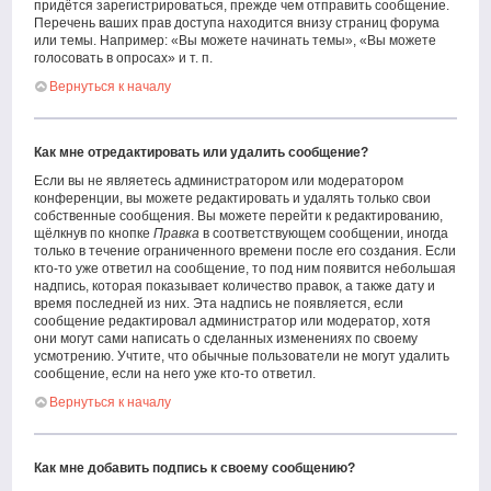
придётся зарегистрироваться, прежде чем отправить сообщение.
Перечень ваших прав доступа находится внизу страниц форума
или темы. Например: «Вы можете начинать темы», «Вы можете
голосовать в опросах» и т. п.
Вернуться к началу
Как мне отредактировать или удалить сообщение?
Если вы не являетесь администратором или модератором
конференции, вы можете редактировать и удалять только свои
собственные сообщения. Вы можете перейти к редактированию,
щёлкнув по кнопке
Правка
в соответствующем сообщении, иногда
только в течение ограниченного времени после его создания. Если
кто-то уже ответил на сообщение, то под ним появится небольшая
надпись, которая показывает количество правок, а также дату и
время последней из них. Эта надпись не появляется, если
сообщение редактировал администратор или модератор, хотя
они могут сами написать о сделанных изменениях по своему
усмотрению. Учтите, что обычные пользователи не могут удалить
сообщение, если на него уже кто-то ответил.
Вернуться к началу
Как мне добавить подпись к своему сообщению?