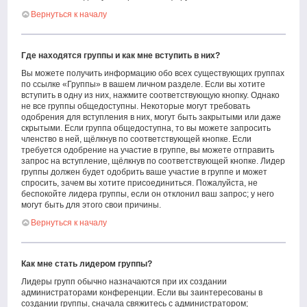
Вернуться к началу
Где находятся группы и как мне вступить в них?
Вы можете получить информацию обо всех существующих группах
по ссылке «Группы» в вашем личном разделе. Если вы хотите
вступить в одну из них, нажмите соответствующую кнопку. Однако
не все группы общедоступны. Некоторые могут требовать
одобрения для вступления в них, могут быть закрытыми или даже
скрытыми. Если группа общедоступна, то вы можете запросить
членство в ней, щёлкнув по соответствующей кнопке. Если
требуется одобрение на участие в группе, вы можете отправить
запрос на вступление, щёлкнув по соответствующей кнопке. Лидер
группы должен будет одобрить ваше участие в группе и может
спросить, зачем вы хотите присоединиться. Пожалуйста, не
беспокойте лидера группы, если он отклонил ваш запрос; у него
могут быть для этого свои причины.
Вернуться к началу
Как мне стать лидером группы?
Лидеры групп обычно назначаются при их создании
администраторами конференции. Если вы заинтересованы в
создании группы, сначала свяжитесь с администратором;