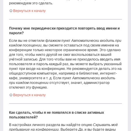
рекомендуем это сделать.
Вернуться к началу
Почему мне периодически приходится повторять ввод имени и
пароля?
Если вы не отметили флажком пункт
Автоматически входить при
каждом посещении
, вы сможете оставаться под своим именем на
конференции только некоторое ограниченное время. Это сделано
для того, чтобы никто другой не смог воспользоваться вашей
учётной записью. Для того чтобы вам не приходилось вводить имя
пользователя и пароль каждый раз, вы можете выбрать указанный
пункт при входе на конференцию. Не рекомендуется делать это на
общедоступном компьютере, например в библиотеке, интернет-
кафе, университете и т. д. Если пункт
Автоматически входить
при каждом посещении
отсутствует, значит, администратор
отключил эту функцию.
Вернуться к началу
Как сделать, чтобы я не появлялся в списке активных
пользователей?
В настройках личного раздела вы найдёте опцию
Скрывать моё
пребывание на конференции
. Выберите
Да
, и вы будете видны