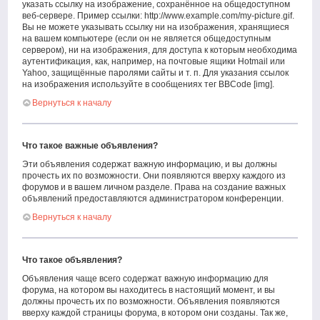
указать ссылку на изображение, сохранённое на общедоступном
веб-сервере. Пример ссылки: http://www.example.com/my-picture.gif.
Вы не можете указывать ссылку ни на изображения, хранящиеся
на вашем компьютере (если он не является общедоступным
сервером), ни на изображения, для доступа к которым необходима
аутентификация, как, например, на почтовые ящики Hotmail или
Yahoo, защищённые паролями сайты и т. п. Для указания ссылок
на изображения используйте в сообщениях тег BBCode [img].
Вернуться к началу
Что такое важные объявления?
Эти объявления содержат важную информацию, и вы должны
прочесть их по возможности. Они появляются вверху каждого из
форумов и в вашем личном разделе. Права на создание важных
объявлений предоставляются администратором конференции.
Вернуться к началу
Что такое объявления?
Объявления чаще всего содержат важную информацию для
форума, на котором вы находитесь в настоящий момент, и вы
должны прочесть их по возможности. Объявления появляются
вверху каждой страницы форума, в котором они созданы. Так же,