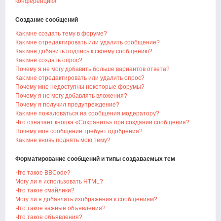
конференцию!
Создание сообщений
Как мне создать тему в форуме?
Как мне отредактировать или удалить сообщение?
Как мне добавить подпись к своему сообщению?
Как мне создать опрос?
Почему я не могу добавить больше вариантов ответа?
Как мне отредактировать или удалить опрос?
Почему мне недоступны некоторые форумы?
Почему я не могу добавлять вложения?
Почему я получил предупреждение?
Как мне пожаловаться на сообщения модератору?
Что означает кнопка «Сохранить» при создании сообщения?
Почему моё сообщение требует одобрения?
Как мне вновь поднять мою тему?
Форматирование сообщений и типы создаваемых тем
Что такое BBCode?
Могу ли я использовать HTML?
Что такое смайлики?
Могу ли я добавлять изображения к сообщениям?
Что такое важные объявления?
Что такое объявления?