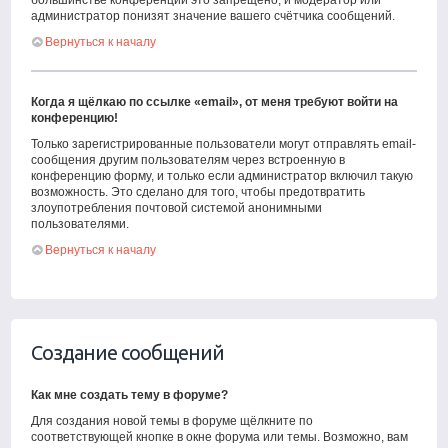
большинстве конференций это запрещено, и модератор или
администратор понизят значение вашего счётчика сообщений.
Вернуться к началу
Когда я щёлкаю по ссылке «email», от меня требуют войти на
конференцию!
Только зарегистрированные пользователи могут отправлять email-
сообщения другим пользователям через встроенную в
конференцию форму, и только если администратор включил такую
возможность. Это сделано для того, чтобы предотвратить
злоупотребления почтовой системой анонимными
пользователями.
Вернуться к началу
Создание сообщений
Как мне создать тему в форуме?
Для создания новой темы в форуме щёлкните по
соответствующей кнопке в окне форума или темы. Возможно, вам