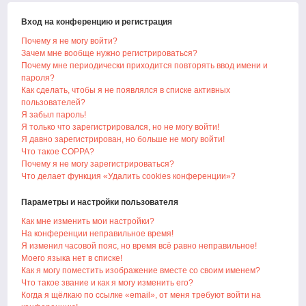
Вход на конференцию и регистрация
Почему я не могу войти?
Зачем мне вообще нужно регистрироваться?
Почему мне периодически приходится повторять ввод имени и
пароля?
Как сделать, чтобы я не появлялся в списке активных
пользователей?
Я забыл пароль!
Я только что зарегистрировался, но не могу войти!
Я давно зарегистрирован, но больше не могу войти!
Что такое COPPA?
Почему я не могу зарегистрироваться?
Что делает функция «Удалить cookies конференции»?
Параметры и настройки пользователя
Как мне изменить мои настройки?
На конференции неправильное время!
Я изменил часовой пояс, но время всё равно неправильное!
Моего языка нет в списке!
Как я могу поместить изображение вместе со своим именем?
Что такое звание и как я могу изменить его?
Когда я щёлкаю по ссылке «email», от меня требуют войти на