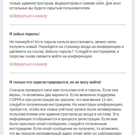
только администраторам, модераторам и самому себе. Для всех
остальных вы будете скрытым пользователем.
Вернуться к началу
Я забыл пароль!
Не паникуйте! Хотя пароль нельзя восстановить, можно легко
получить новый. Перейдите на страницу входа на конференцию и
щёлкните на ссылку
Забыли пароль?
. Следуйте инструкциям, и
скоро вы снова сможете войти на конференцию.
Вернуться к началу
Я только что зарегистрировался, но не могу войти!
Сначала проверьте свои имя пользователя и пароль. Если они
верны, то возможны два варианта. Если включена поддержка
COPPA и при регистрации вы указали, что вам менее 13 лет,
следуйте полученным инструкциям. На некоторых конференциях
требуется, чтобы все новые учётные записи были активированы
пользователями или администратором до входа в систему. Эта
информация отображается в процессе регистрации. Если вам
было прислано email-сообщение, следуйте полученным
инструкциям. Если email-сообщение не получено, то возможно,
что вы указали неправильный адрес email либо он заблокирован