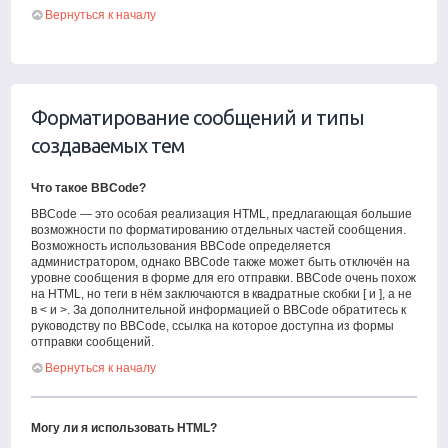
Вернуться к началу
Форматирование сообщений и типы
создаваемых тем
Что такое BBCode?
BBCode — это особая реализация HTML, предлагающая большие
возможности по форматированию отдельных частей сообщения.
Возможность использования BBCode определяется
администратором, однако BBCode также может быть отключён на
уровне сообщения в форме для его отправки. BBCode очень похож
на HTML, но теги в нём заключаются в квадратные скобки [ и ], а не
в < и >. За дополнительной информацией о BBCode обратитесь к
руководству по BBCode, ссылка на которое доступна из формы
отправки сообщений.
Вернуться к началу
Могу ли я использовать HTML?