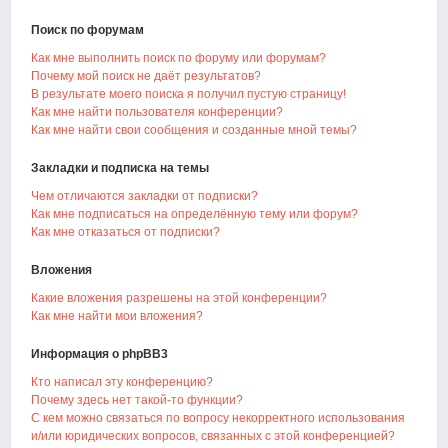
Поиск по форумам
Как мне выполнить поиск по форуму или форумам?
Почему мой поиск не даёт результатов?
В результате моего поиска я получил пустую страницу!
Как мне найти пользователя конференции?
Как мне найти свои сообщения и созданные мной темы?
Закладки и подписка на темы
Чем отличаются закладки от подписки?
Как мне подписаться на определённую тему или форум?
Как мне отказаться от подписки?
Вложения
Какие вложения разрешены на этой конференции?
Как мне найти мои вложения?
Информация о phpBB3
Кто написал эту конференцию?
Почему здесь нет такой-то функции?
С кем можно связаться по вопросу некорректного использования
и/или юридических вопросов, связанных с этой конференцией?