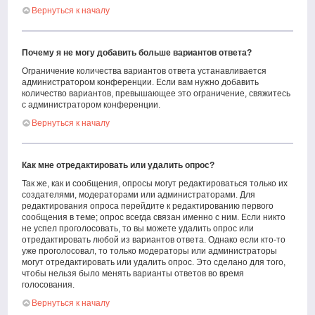
Вернуться к началу
Почему я не могу добавить больше вариантов ответа?
Ограничение количества вариантов ответа устанавливается
администратором конференции. Если вам нужно добавить
количество вариантов, превышающее это ограничение, свяжитесь
с администратором конференции.
Вернуться к началу
Как мне отредактировать или удалить опрос?
Так же, как и сообщения, опросы могут редактироваться только их
создателями, модераторами или администраторами. Для
редактирования опроса перейдите к редактированию первого
сообщения в теме; опрос всегда связан именно с ним. Если никто
не успел проголосовать, то вы можете удалить опрос или
отредактировать любой из вариантов ответа. Однако если кто-то
уже проголосовал, то только модераторы или администраторы
могут отредактировать или удалить опрос. Это сделано для того,
чтобы нельзя было менять варианты ответов во время
голосования.
Вернуться к началу