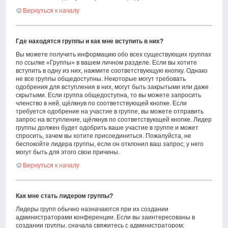
Вернуться к началу
Где находятся группы и как мне вступить в них?
Вы можете получить информацию обо всех существующих группах
по ссылке «Группы» в вашем личном разделе. Если вы хотите
вступить в одну из них, нажмите соответствующую кнопку. Однако
не все группы общедоступны. Некоторые могут требовать
одобрения для вступления в них, могут быть закрытыми или даже
скрытыми. Если группа общедоступна, то вы можете запросить
членство в ней, щёлкнув по соответствующей кнопке. Если
требуется одобрение на участие в группе, вы можете отправить
запрос на вступление, щёлкнув по соответствующей кнопке. Лидер
группы должен будет одобрить ваше участие в группе и может
спросить, зачем вы хотите присоединиться. Пожалуйста, не
беспокойте лидера группы, если он отклонил ваш запрос; у него
могут быть для этого свои причины.
Вернуться к началу
Как мне стать лидером группы?
Лидеры групп обычно назначаются при их создании
администраторами конференции. Если вы заинтересованы в
создании группы, сначала свяжитесь с администратором;