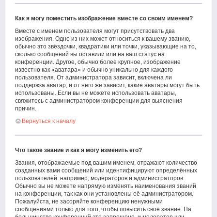
Как я могу поместить изображение вместе со своим именем?
Вместе с именем пользователя могут присутствовать два
изображения. Одно из них может относиться к вашему званию,
обычно это звёздочки, квадратики или точки, указывающие на то,
сколько сообщений вы оставили или на ваш статус на
конференции. Другое, обычно более крупное, изображение
известно как «аватара» и обычно уникально для каждого
пользователя. От администратора зависит, включена ли
поддержка аватар, и от него же зависит, какие аватары могут быть
использованы. Если вы не можете использовать аватары,
свяжитесь с администратором конференции для выяснения
причин.
Вернуться к началу
Что такое звание и как я могу изменить его?
Звания, отображаемые под вашим именем, отражают количество
созданных вами сообщений или идентифицируют определённых
пользователей: например, модераторов и администраторов.
Обычно вы не можете напрямую изменять наименования званий
на конференции, так как они установлены её администратором.
Пожалуйста, не засоряйте конференцию ненужными
сообщениями только для того, чтобы повысить своё звание. На