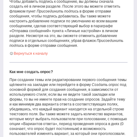
Чтобы добавить подпись к сообщению, вы должны сначала
создать её в личном разделе. После этого вы можете отметить
флажком пункт
Присоединить подпись
в форме отправки
сообщения, чтобы подпись добавилась. Вы также можете
настроить добавление подписи по умолчанию ко всем вашим
сообщениям, сделав соответствующий выбор в параграфе
«Отправка сообщений» пункта «Личные настройки» в личном
разделе. Несмотря на это, вы сможете отменить добавление
подписи в отдельных сообщениях, убрав флажок
Присоединить
подпись
в форме отправки сообщения.
Вернуться к началу
Как мне создать опрос?
При создании темы или редактировании первого сообщения темы
щёлкните на закладке или перейдите в форму
Создать опрос
под
основной формой для создания сообщения, в зависимости от
используемого стиля; если вы не видите такой закладки или
формы, то вы не имеете прав на создание опросов. Задайте тему
и как минимум два варианта ответа в соответствующих полях,
убедившись, что каждый вариант находится на отдельной строке
текстового поля. Вы также можете задать количество вариантов,
которые могут выбрать пользователи при голосовании, с помощью
опции «Вариантов ответа», период проведения опроса в днях (0
означает, что опрос будет постоянным) и возможность
пользователей изменять вариант, за который они проголосовали.