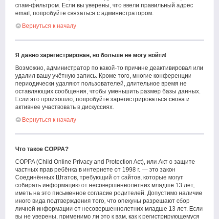
спам-фильтром. Если вы уверены, что ввели правильный адрес
email, попробуйте связаться с администратором.
Вернуться к началу
Я давно зарегистрирован, но больше не могу войти!
Возможно, администратор по какой-то причине деактивировал или
удалил вашу учётную запись. Кроме того, многие конференции
периодически удаляют пользователей, длительное время не
оставляющих сообщения, чтобы уменьшить размер базы данных.
Если это произошло, попробуйте зарегистрироваться снова и
активнее участвовать в дискуссиях.
Вернуться к началу
Что такое COPPA?
COPPA (Child Online Privacy and Protection Act), или Акт о защите
частных прав ребёнка в интернете от 1998 г. — это закон
Соединённых Штатов, требующий от сайтов, которые могут
собирать информацию от несовершеннолетних младше 13 лет,
иметь на это письменное согласие родителей. Допустимо наличие
иного вида подтверждения того, что опекуны разрешают сбор
личной информации от несовершеннолетних младше 13 лет. Если
вы не уверены, применимо ли это к вам, как к регистрирующемуся