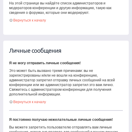
На этой странице вы найдёте список администраторов и
модераторов конференции и другую информацию, такую как
сведения о форумах, которые они модерируют.
Вернуться к началу
Личные сообщения
Я не могу отправить личные сообщения!
Это может быть вызвано тремя причинами: вы не
зарегистрированы и/или не вошли на конференцию,
администратор запретил отправку личных сообщений на всей
конференции или же администратор запретил это вам лично.
Свяжитесь с администратором конференции для получения
дополнительной информации.
Вернуться к началу
Я постоянно получаю нежелательные личные сообщения!
Вы можете запретить пользователю отправлять вам личные