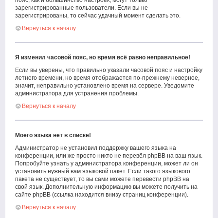
пояс, как и большинство настроек, могут только
зарегистрированные пользователи. Если вы не
зарегистрированы, то сейчас удачный момент сделать это.
Вернуться к началу
Я изменил часовой пояс, но время всё равно неправильное!
Если вы уверены, что правильно указали часовой пояс и настройку
летнего времени, но время отображается по-прежнему неверное,
значит, неправильно установлено время на сервере. Уведомите
администратора для устранения проблемы.
Вернуться к началу
Моего языка нет в списке!
Администратор не установил поддержку вашего языка на
конференции, или же просто никто не перевёл phpBB на ваш язык.
Попробуйте узнать у администратора конференции, может ли он
установить нужный вам языковой пакет. Если такого языкового
пакета не существует, то вы сами можете перевести phpBB на
свой язык. Дополнительную информацию вы можете получить на
сайте phpBB (ссылка находится внизу страниц конференции).
Вернуться к началу