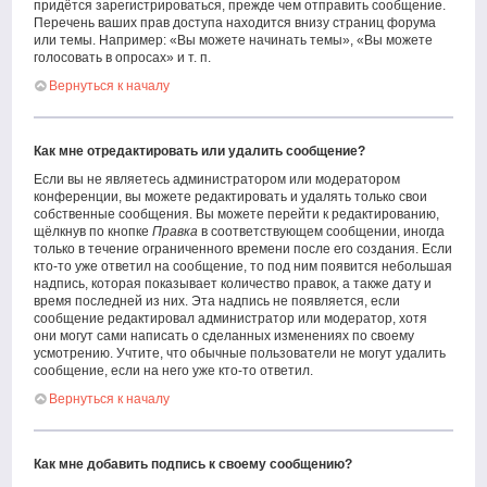
придётся зарегистрироваться, прежде чем отправить сообщение.
Перечень ваших прав доступа находится внизу страниц форума
или темы. Например: «Вы можете начинать темы», «Вы можете
голосовать в опросах» и т. п.
Вернуться к началу
Как мне отредактировать или удалить сообщение?
Если вы не являетесь администратором или модератором
конференции, вы можете редактировать и удалять только свои
собственные сообщения. Вы можете перейти к редактированию,
щёлкнув по кнопке
Правка
в соответствующем сообщении, иногда
только в течение ограниченного времени после его создания. Если
кто-то уже ответил на сообщение, то под ним появится небольшая
надпись, которая показывает количество правок, а также дату и
время последней из них. Эта надпись не появляется, если
сообщение редактировал администратор или модератор, хотя
они могут сами написать о сделанных изменениях по своему
усмотрению. Учтите, что обычные пользователи не могут удалить
сообщение, если на него уже кто-то ответил.
Вернуться к началу
Как мне добавить подпись к своему сообщению?