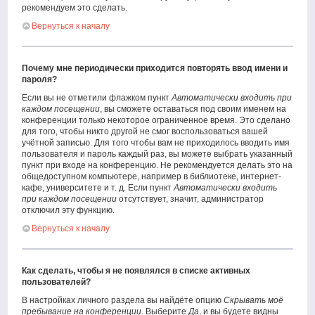
рекомендуем это сделать.
Вернуться к началу
Почему мне периодически приходится повторять ввод имени и
пароля?
Если вы не отметили флажком пункт
Автоматически входить при
каждом посещении
, вы сможете оставаться под своим именем на
конференции только некоторое ограниченное время. Это сделано
для того, чтобы никто другой не смог воспользоваться вашей
учётной записью. Для того чтобы вам не приходилось вводить имя
пользователя и пароль каждый раз, вы можете выбрать указанный
пункт при входе на конференцию. Не рекомендуется делать это на
общедоступном компьютере, например в библиотеке, интернет-
кафе, университете и т. д. Если пункт
Автоматически входить
при каждом посещении
отсутствует, значит, администратор
отключил эту функцию.
Вернуться к началу
Как сделать, чтобы я не появлялся в списке активных
пользователей?
В настройках личного раздела вы найдёте опцию
Скрывать моё
пребывание на конференции
. Выберите
Да
, и вы будете видны