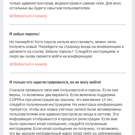
только администраторам, модераторам и самому себе. Для всех
остальных вы будете скрытым пользователем.
Вернуться к началу
Я забыл пароль!
Не паникуйте! Хотя пароль нельзя восстановить, можно легко
получить новый. Перейдите на страницу входа на конференцию и
щёлкните на ссылку
Забыли пароль?
. Следуйте инструкциям, и
скоро вы снова сможете войти на конференцию.
Вернуться к началу
Я только что зарегистрировался, но не могу войти!
Сначала проверьте свои имя пользователя и пароль. Если они
верны, то возможны два варианта. Если включена поддержка
COPPA и при регистрации вы указали, что вам менее 13 лет,
следуйте полученным инструкциям. На некоторых конференциях
требуется, чтобы все новые учётные записи были активированы
пользователями или администратором до входа в систему. Эта
информация отображается в процессе регистрации. Если вам
было прислано email-сообщение, следуйте полученным
инструкциям. Если email-сообщение не получено, то возможно,
что вы указали неправильный адрес email либо он заблокирован