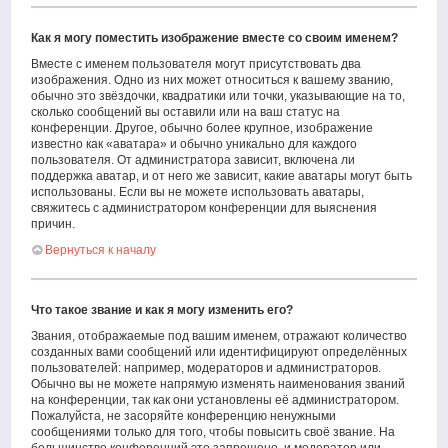
Как я могу поместить изображение вместе со своим именем?
Вместе с именем пользователя могут присутствовать два
изображения. Одно из них может относиться к вашему званию,
обычно это звёздочки, квадратики или точки, указывающие на то,
сколько сообщений вы оставили или на ваш статус на
конференции. Другое, обычно более крупное, изображение
известно как «аватара» и обычно уникально для каждого
пользователя. От администратора зависит, включена ли
поддержка аватар, и от него же зависит, какие аватары могут быть
использованы. Если вы не можете использовать аватары,
свяжитесь с администратором конференции для выяснения
причин.
Вернуться к началу
Что такое звание и как я могу изменить его?
Звания, отображаемые под вашим именем, отражают количество
созданных вами сообщений или идентифицируют определённых
пользователей: например, модераторов и администраторов.
Обычно вы не можете напрямую изменять наименования званий
на конференции, так как они установлены её администратором.
Пожалуйста, не засоряйте конференцию ненужными
сообщениями только для того, чтобы повысить своё звание. На