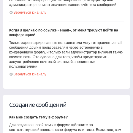
большинстве конференций это запрещено, и модератор или
администратор понизят значение вашего счётчика сообщений.
Вернуться к началу
Когда я щёлкаю по ссылке «email», от меня требуют войти на
конференцию!
Только зарегистрированные пользователи могут отправлять email-
сообщения другим пользователям через встроенную в
конференцию форму, и только если администратор включил такую
возможность. Это сделано для того, чтобы предотвратить
злоупотребления почтовой системой анонимными
пользователями.
Вернуться к началу
Создание сообщений
Как мне создать тему в форуме?
Для создания новой темы в форуме щёлкните по
соответствующей кнопке в окне форума или темы. Возможно, вам