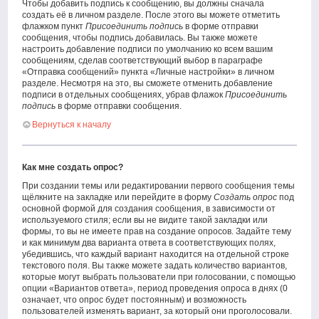
Чтобы добавить подпись к сообщению, вы должны сначала
создать её в личном разделе. После этого вы можете отметить
флажком пункт
Присоединить подпись
в форме отправки
сообщения, чтобы подпись добавилась. Вы также можете
настроить добавление подписи по умолчанию ко всем вашим
сообщениям, сделав соответствующий выбор в параграфе
«Отправка сообщений» пункта «Личные настройки» в личном
разделе. Несмотря на это, вы сможете отменить добавление
подписи в отдельных сообщениях, убрав флажок
Присоединить
подпись
в форме отправки сообщения.
Вернуться к началу
Как мне создать опрос?
При создании темы или редактировании первого сообщения темы
щёлкните на закладке или перейдите в форму
Создать опрос
под
основной формой для создания сообщения, в зависимости от
используемого стиля; если вы не видите такой закладки или
формы, то вы не имеете прав на создание опросов. Задайте тему
и как минимум два варианта ответа в соответствующих полях,
убедившись, что каждый вариант находится на отдельной строке
текстового поля. Вы также можете задать количество вариантов,
которые могут выбрать пользователи при голосовании, с помощью
опции «Вариантов ответа», период проведения опроса в днях (0
означает, что опрос будет постоянным) и возможность
пользователей изменять вариант, за который они проголосовали.