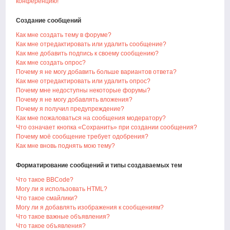
конференцию!
Создание сообщений
Как мне создать тему в форуме?
Как мне отредактировать или удалить сообщение?
Как мне добавить подпись к своему сообщению?
Как мне создать опрос?
Почему я не могу добавить больше вариантов ответа?
Как мне отредактировать или удалить опрос?
Почему мне недоступны некоторые форумы?
Почему я не могу добавлять вложения?
Почему я получил предупреждение?
Как мне пожаловаться на сообщения модератору?
Что означает кнопка «Сохранить» при создании сообщения?
Почему моё сообщение требует одобрения?
Как мне вновь поднять мою тему?
Форматирование сообщений и типы создаваемых тем
Что такое BBCode?
Могу ли я использовать HTML?
Что такое смайлики?
Могу ли я добавлять изображения к сообщениям?
Что такое важные объявления?
Что такое объявления?