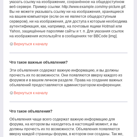
указать ссылку на изображение, сохранённое на общедоступном
веб-сервере. Пример ссылки: http://www.example.com/my-picture.gif.
Вы не можете указывать ссылку ни на изображения, хранящиеся
на вашем компьютере (если он не является общедоступным
сервером), ни на изображения, для доступа к которым необходима
аутентификация, как, например, на почтовые ящики Hotmail или
Yahoo, защищённые паролями сайты и т. п. Для указания ссылок
на изображения используйте в сообщениях тег BBCode [img].
Вернуться к началу
Что такое важные объявления?
Эти объявления содержат важную информацию, и вы должны
прочесть их по возможности. Они появляются вверху каждого из
форумов и в вашем личном разделе. Права на создание важных
объявлений предоставляются администратором конференции.
Вернуться к началу
Что такое объявления?
Объявления чаще всего содержат важную информацию для
форума, на котором вы находитесь в настоящий момент, и вы
должны прочесть их по возможности. Объявления появляются
вверху каждой страницы форума, в котором они созданы. Так же,