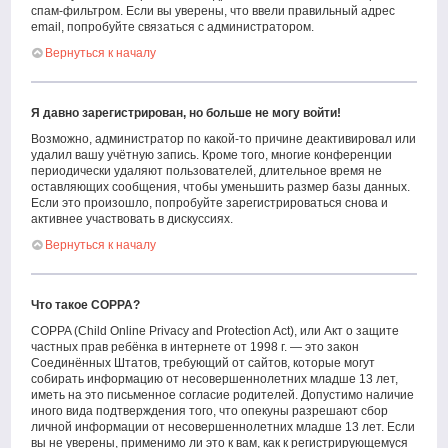
спам-фильтром. Если вы уверены, что ввели правильный адрес
email, попробуйте связаться с администратором.
Вернуться к началу
Я давно зарегистрирован, но больше не могу войти!
Возможно, администратор по какой-то причине деактивировал или
удалил вашу учётную запись. Кроме того, многие конференции
периодически удаляют пользователей, длительное время не
оставляющих сообщения, чтобы уменьшить размер базы данных.
Если это произошло, попробуйте зарегистрироваться снова и
активнее участвовать в дискуссиях.
Вернуться к началу
Что такое COPPA?
COPPA (Child Online Privacy and Protection Act), или Акт о защите
частных прав ребёнка в интернете от 1998 г. — это закон
Соединённых Штатов, требующий от сайтов, которые могут
собирать информацию от несовершеннолетних младше 13 лет,
иметь на это письменное согласие родителей. Допустимо наличие
иного вида подтверждения того, что опекуны разрешают сбор
личной информации от несовершеннолетних младше 13 лет. Если
вы не уверены, применимо ли это к вам, как к регистрирующемуся