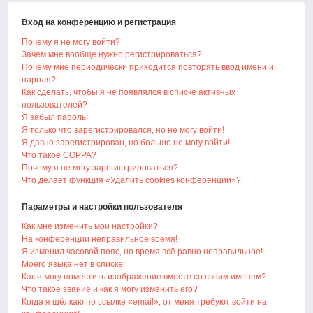
Вход на конференцию и регистрация
Почему я не могу войти?
Зачем мне вообще нужно регистрироваться?
Почему мне периодически приходится повторять ввод имени и
пароля?
Как сделать, чтобы я не появлялся в списке активных
пользователей?
Я забыл пароль!
Я только что зарегистрировался, но не могу войти!
Я давно зарегистрирован, но больше не могу войти!
Что такое COPPA?
Почему я не могу зарегистрироваться?
Что делает функция «Удалить cookies конференции»?
Параметры и настройки пользователя
Как мне изменить мои настройки?
На конференции неправильное время!
Я изменил часовой пояс, но время всё равно неправильное!
Моего языка нет в списке!
Как я могу поместить изображение вместе со своим именем?
Что такое звание и как я могу изменить его?
Когда я щёлкаю по ссылке «email», от меня требуют войти на