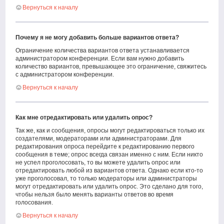
Вернуться к началу
Почему я не могу добавить больше вариантов ответа?
Ограничение количества вариантов ответа устанавливается
администратором конференции. Если вам нужно добавить
количество вариантов, превышающее это ограничение, свяжитесь
с администратором конференции.
Вернуться к началу
Как мне отредактировать или удалить опрос?
Так же, как и сообщения, опросы могут редактироваться только их
создателями, модераторами или администраторами. Для
редактирования опроса перейдите к редактированию первого
сообщения в теме; опрос всегда связан именно с ним. Если никто
не успел проголосовать, то вы можете удалить опрос или
отредактировать любой из вариантов ответа. Однако если кто-то
уже проголосовал, то только модераторы или администраторы
могут отредактировать или удалить опрос. Это сделано для того,
чтобы нельзя было менять варианты ответов во время
голосования.
Вернуться к началу