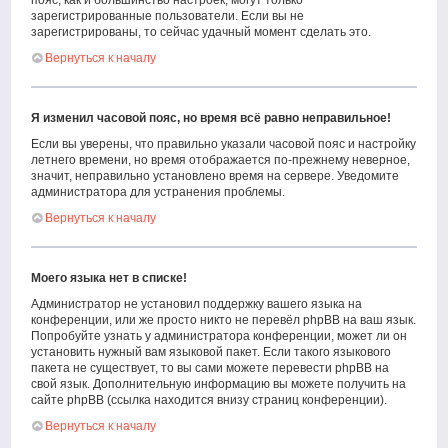
пояс, как и большинство настроек, могут только
зарегистрированные пользователи. Если вы не
зарегистрированы, то сейчас удачный момент сделать это.
Вернуться к началу
Я изменил часовой пояс, но время всё равно неправильное!
Если вы уверены, что правильно указали часовой пояс и настройку
летнего времени, но время отображается по-прежнему неверное,
значит, неправильно установлено время на сервере. Уведомите
администратора для устранения проблемы.
Вернуться к началу
Моего языка нет в списке!
Администратор не установил поддержку вашего языка на
конференции, или же просто никто не перевёл phpBB на ваш язык.
Попробуйте узнать у администратора конференции, может ли он
установить нужный вам языковой пакет. Если такого языкового
пакета не существует, то вы сами можете перевести phpBB на
свой язык. Дополнительную информацию вы можете получить на
сайте phpBB (ссылка находится внизу страниц конференции).
Вернуться к началу