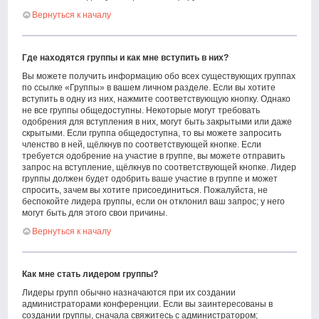
Вернуться к началу
Где находятся группы и как мне вступить в них?
Вы можете получить информацию обо всех существующих группах
по ссылке «Группы» в вашем личном разделе. Если вы хотите
вступить в одну из них, нажмите соответствующую кнопку. Однако
не все группы общедоступны. Некоторые могут требовать
одобрения для вступления в них, могут быть закрытыми или даже
скрытыми. Если группа общедоступна, то вы можете запросить
членство в ней, щёлкнув по соответствующей кнопке. Если
требуется одобрение на участие в группе, вы можете отправить
запрос на вступление, щёлкнув по соответствующей кнопке. Лидер
группы должен будет одобрить ваше участие в группе и может
спросить, зачем вы хотите присоединиться. Пожалуйста, не
беспокойте лидера группы, если он отклонил ваш запрос; у него
могут быть для этого свои причины.
Вернуться к началу
Как мне стать лидером группы?
Лидеры групп обычно назначаются при их создании
администраторами конференции. Если вы заинтересованы в
создании группы, сначала свяжитесь с администратором;