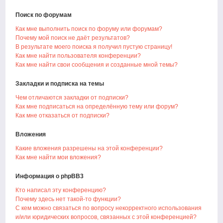
Поиск по форумам
Как мне выполнить поиск по форуму или форумам?
Почему мой поиск не даёт результатов?
В результате моего поиска я получил пустую страницу!
Как мне найти пользователя конференции?
Как мне найти свои сообщения и созданные мной темы?
Закладки и подписка на темы
Чем отличаются закладки от подписки?
Как мне подписаться на определённую тему или форум?
Как мне отказаться от подписки?
Вложения
Какие вложения разрешены на этой конференции?
Как мне найти мои вложения?
Информация о phpBB3
Кто написал эту конференцию?
Почему здесь нет такой-то функции?
С кем можно связаться по вопросу некорректного использования
и/или юридических вопросов, связанных с этой конференцией?