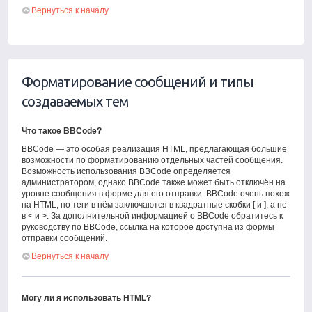
Вернуться к началу
Форматирование сообщений и типы
создаваемых тем
Что такое BBCode?
BBCode — это особая реализация HTML, предлагающая большие
возможности по форматированию отдельных частей сообщения.
Возможность использования BBCode определяется
администратором, однако BBCode также может быть отключён на
уровне сообщения в форме для его отправки. BBCode очень похож
на HTML, но теги в нём заключаются в квадратные скобки [ и ], а не
в < и >. За дополнительной информацией о BBCode обратитесь к
руководству по BBCode, ссылка на которое доступна из формы
отправки сообщений.
Вернуться к началу
Могу ли я использовать HTML?