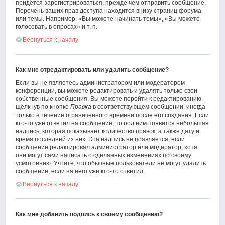
придётся зарегистрироваться, прежде чем отправить сообщение.
Перечень ваших прав доступа находится внизу страниц форума
или темы. Например: «Вы можете начинать темы», «Вы можете
голосовать в опросах» и т. п.
Вернуться к началу
Как мне отредактировать или удалить сообщение?
Если вы не являетесь администратором или модератором
конференции, вы можете редактировать и удалять только свои
собственные сообщения. Вы можете перейти к редактированию,
щёлкнув по кнопке
Правка
в соответствующем сообщении, иногда
только в течение ограниченного времени после его создания. Если
кто-то уже ответил на сообщение, то под ним появится небольшая
надпись, которая показывает количество правок, а также дату и
время последней из них. Эта надпись не появляется, если
сообщение редактировал администратор или модератор, хотя
они могут сами написать о сделанных изменениях по своему
усмотрению. Учтите, что обычные пользователи не могут удалить
сообщение, если на него уже кто-то ответил.
Вернуться к началу
Как мне добавить подпись к своему сообщению?