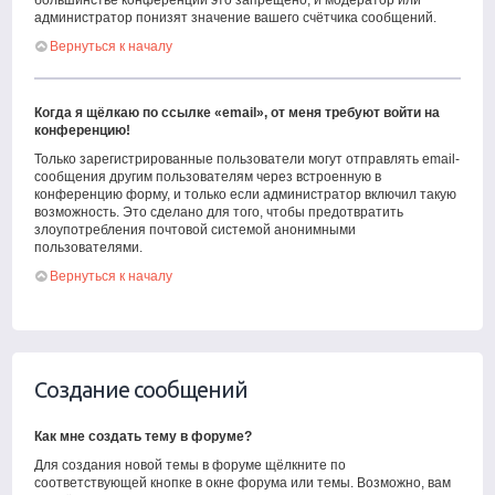
большинстве конференций это запрещено, и модератор или
администратор понизят значение вашего счётчика сообщений.
Вернуться к началу
Когда я щёлкаю по ссылке «email», от меня требуют войти на
конференцию!
Только зарегистрированные пользователи могут отправлять email-
сообщения другим пользователям через встроенную в
конференцию форму, и только если администратор включил такую
возможность. Это сделано для того, чтобы предотвратить
злоупотребления почтовой системой анонимными
пользователями.
Вернуться к началу
Создание сообщений
Как мне создать тему в форуме?
Для создания новой темы в форуме щёлкните по
соответствующей кнопке в окне форума или темы. Возможно, вам