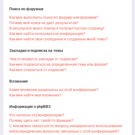
Поиск по форумам
Как мне выполнить поиск по форуму или форумам?
Почему мой поиск не даёт результатов?
В результате моего поиска я получил пустую страницу!
Как мне найти пользователя конференции?
Как мне найти свои сообщения и созданные мной темы?
Закладки и подписка на темы
Чем отличаются закладки от подписки?
Как мне подписаться на определённую тему или форум?
Как мне отказаться от подписки?
Вложения
Какие вложения разрешены на этой конференции?
Как мне найти мои вложения?
Информация о phpBB3
Кто написал эту конференцию?
Почему здесь нет такой-то функции?
С кем можно связаться по вопросу некорректного использования
и/или юридических вопросов, связанных с этой конференцией?