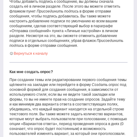
Чтобы добавить подпись к сообщению, вы должны сначала
создать её в личном разделе. После этого вы можете отметить
флажком пункт
Присоединить подпись
в форме отправки
сообщения, чтобы подпись добавилась. Вы также можете
настроить добавление подписи по умолчанию ко всем вашим
сообщениям, сделав соответствующий выбор в параграфе
«Отправка сообщений» пункта «Личные настройки» в личном
разделе. Несмотря на это, вы сможете отменить добавление
подписи в отдельных сообщениях, убрав флажок
Присоединить
подпись
в форме отправки сообщения.
Вернуться к началу
Как мне создать опрос?
При создании темы или редактировании первого сообщения темы
щёлкните на закладке или перейдите в форму
Создать опрос
под
основной формой для создания сообщения, в зависимости от
используемого стиля; если вы не видите такой закладки или
формы, то вы не имеете прав на создание опросов. Задайте тему
и как минимум два варианта ответа в соответствующих полях,
убедившись, что каждый вариант находится на отдельной строке
текстового поля. Вы также можете задать количество вариантов,
которые могут выбрать пользователи при голосовании, с помощью
опции «Вариантов ответа», период проведения опроса в днях (0
означает, что опрос будет постоянным) и возможность
пользователей изменять вариант, за который они проголосовали.