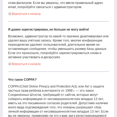
спам-фильтром. Если вы уверены, что ввели правильный адрес
email, попробуйте связаться с администратором.
Вернуться к началу
Я давно зарегистрирован, но больше не могу войти!
Возможно, администратор по какой-то причине деактивировал или
удалил вашу учётную запись. Кроме того, многие конференции
периодически удаляют пользователей, длительное время не
оставляющих сообщения, чтобы уменьшить размер базы данных.
Если это произошло, попробуйте зарегистрироваться снова и
активнее участвовать в дискуссиях.
Вернуться к началу
Что такое COPPA?
COPPA (Child Online Privacy and Protection Act), или Акт о защите
частных прав ребёнка в интернете от 1998 г. — это закон
Соединённых Штатов, требующий от сайтов, которые могут
собирать информацию от несовершеннолетних младше 13 лет,
иметь на это письменное согласие родителей. Допустимо наличие
иного вида подтверждения того, что опекуны разрешают сбор
личной информации от несовершеннолетних младше 13 лет. Если
вы не уверены, применимо ли это к вам, как к регистрирующемуся