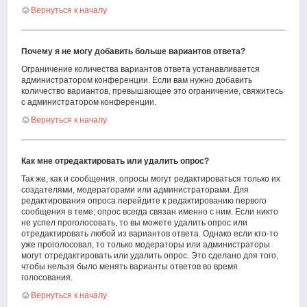
Вернуться к началу
Почему я не могу добавить больше вариантов ответа?
Ограничение количества вариантов ответа устанавливается
администратором конференции. Если вам нужно добавить
количество вариантов, превышающее это ограничение, свяжитесь
с администратором конференции.
Вернуться к началу
Как мне отредактировать или удалить опрос?
Так же, как и сообщения, опросы могут редактироваться только их
создателями, модераторами или администраторами. Для
редактирования опроса перейдите к редактированию первого
сообщения в теме; опрос всегда связан именно с ним. Если никто
не успел проголосовать, то вы можете удалить опрос или
отредактировать любой из вариантов ответа. Однако если кто-то
уже проголосовал, то только модераторы или администраторы
могут отредактировать или удалить опрос. Это сделано для того,
чтобы нельзя было менять варианты ответов во время
голосования.
Вернуться к началу