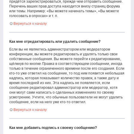
придётся зарегистрироваться, прежде чем отправить сообщение.
Перечень ваших прав доступа находится внизу страниц форума
или темы. Например: «Вы можете начинать темы», «Вы можете
голосовать в опросах» и т. п.
Вернуться к началу
Как мне отредактировать или удалить сообщение?
Если вы не являетесь администратором или модератором
конференции, вы можете редактировать и удалять только свои
собственные сообщения. Вы можете перейти к редактированию,
щёлкнув по кнопке
Правка
в соответствующем сообщении, иногда
только в течение ограниченного времени после его создания. Если
кто-то уже ответил на сообщение, то под ним появится небольшая
надпись, которая показывает количество правок, а также дату и
время последней из них. Эта надпись не появляется, если
сообщение редактировал администратор или модератор, хотя
они могут сами написать о сделанных изменениях по своему
усмотрению. Учтите, что обычные пользователи не могут удалить
сообщение, если на него уже кто-то ответил.
Вернуться к началу
Как мне добавить подпись к своему сообщению?