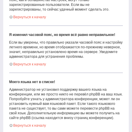
пояс, как и большинство настроек, могут только
зарегистрированные пользователи. Если вы не
зарегистрированы, то сейчас удачный момент сделать это.
Вернуться к началу
Я изменил часовой пояс, но время всё равно неправильное!
Если вы уверены, что правильно указали часовой пояс и настройку
летнего времени, но время отображается по-прежнему неверное,
значит, неправильно установлено время на сервере. Уведомите
администратора для устранения проблемы.
Вернуться к началу
Моего языка нет в списке!
Администратор не установил поддержку вашего языка на
конференции, или же просто никто не перевёл phpBB на ваш язык.
Попробуйте узнать у администратора конференции, может ли он
установить нужный вам языковой пакет. Если такого языкового
пакета не существует, то вы сами можете перевести phpBB на
свой язык. Дополнительную информацию вы можете получить на
сайте phpBB (ссылка находится внизу страниц конференции).
Вернуться к началу