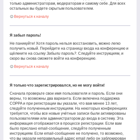
только администраторам, модераторам и самому себе. Для всех
остальных вы будете скрытым пользователем.
Вернуться к началу
Я забыл пароль!
Не паникуйте! Хотя пароль нельзя восстановить, можно легко
получить новый. Перейдите на страницу входа на конференцию и
щёлкните на ссылку
Забыли пароль?
. Следуйте инструкциям, и
скоро вы снова сможете войти на конференцию.
Вернуться к началу
Я только что зарегистрировался, но не могу войти!
Сначала проверьте свои имя пользователя и пароль. Если они
верны, то возможны два варианта. Если включена поддержка
COPPA и при регистрации вы указали, что вам менее 13 лет,
следуйте полученным инструкциям. На некоторых конференциях
требуется, чтобы все новые учётные записи были активированы
пользователями или администратором до входа в систему. Эта
информация отображается в процессе регистрации. Если вам
было прислано email-сообщение, следуйте полученным
инструкциям. Если email-сообщение не получено, то возможно,
что вы указали неправильный адрес email либо он заблокирован