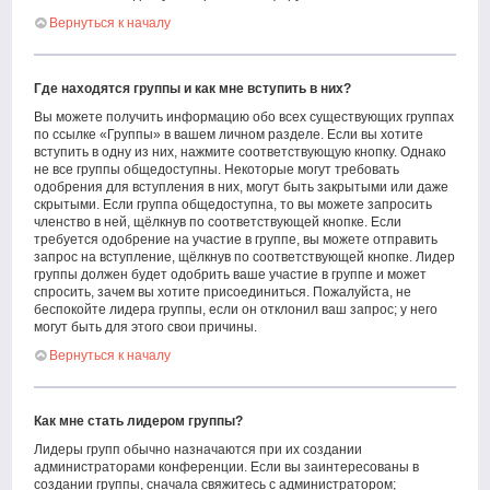
Вернуться к началу
Где находятся группы и как мне вступить в них?
Вы можете получить информацию обо всех существующих группах
по ссылке «Группы» в вашем личном разделе. Если вы хотите
вступить в одну из них, нажмите соответствующую кнопку. Однако
не все группы общедоступны. Некоторые могут требовать
одобрения для вступления в них, могут быть закрытыми или даже
скрытыми. Если группа общедоступна, то вы можете запросить
членство в ней, щёлкнув по соответствующей кнопке. Если
требуется одобрение на участие в группе, вы можете отправить
запрос на вступление, щёлкнув по соответствующей кнопке. Лидер
группы должен будет одобрить ваше участие в группе и может
спросить, зачем вы хотите присоединиться. Пожалуйста, не
беспокойте лидера группы, если он отклонил ваш запрос; у него
могут быть для этого свои причины.
Вернуться к началу
Как мне стать лидером группы?
Лидеры групп обычно назначаются при их создании
администраторами конференции. Если вы заинтересованы в
создании группы, сначала свяжитесь с администратором;