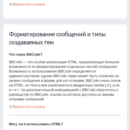
Вернуться к началу
Форматирование сообщений и типы
создаваемых тем
Что такое BBCode?
BBCode — это особая реализация HTML, предлагающая большие
возможности по форматированию отдельных частей сообщения.
Возможность использования BBCode определяется
администратором, однако BBCode также может быть отключён на
уровне сообщения в форме для его отправки. BBCode очень похож
на HTML, но теги в нём заключаются в квадратные скобки [ и ], а не
в < и >. За дополнительной информацией о BBCode обратитесь к
руководству по BBCode, ссылка на которое доступна из формы
отправки сообщений.
Вернуться к началу
Могу ли я использовать HTML?