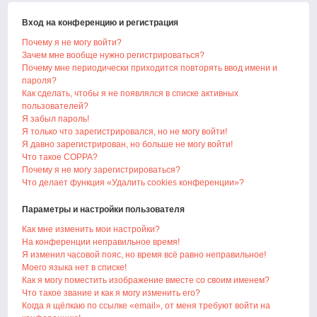
Вход на конференцию и регистрация
Почему я не могу войти?
Зачем мне вообще нужно регистрироваться?
Почему мне периодически приходится повторять ввод имени и
пароля?
Как сделать, чтобы я не появлялся в списке активных
пользователей?
Я забыл пароль!
Я только что зарегистрировался, но не могу войти!
Я давно зарегистрирован, но больше не могу войти!
Что такое COPPA?
Почему я не могу зарегистрироваться?
Что делает функция «Удалить cookies конференции»?
Параметры и настройки пользователя
Как мне изменить мои настройки?
На конференции неправильное время!
Я изменил часовой пояс, но время всё равно неправильное!
Моего языка нет в списке!
Как я могу поместить изображение вместе со своим именем?
Что такое звание и как я могу изменить его?
Когда я щёлкаю по ссылке «email», от меня требуют войти на