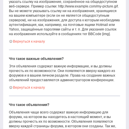
указать ссылку на изображение, сохранённое на общедоступном
веб-сервере. Пример ссылки: http://www.example.com/my-picture.gif.
Вы не можете указывать ссылку ни на изображения, хранящиеся
на вашем компьютере (если он не является общедоступным
сервером), ни на изображения, для доступа к которым необходима
аутентификация, как, например, на почтовые ящики Hotmail или
Yahoo, защищённые паролями сайты и т. п. Для указания ссылок
на изображения используйте в сообщениях тег BBCode [img].
Вернуться к началу
Что такое важные объявления?
Эти объявления содержат важную информацию, и вы должны
прочесть их по возможности. Они появляются вверху каждого из
форумов и в вашем личном разделе. Права на создание важных
объявлений предоставляются администратором конференции.
Вернуться к началу
Что такое объявления?
Объявления чаще всего содержат важную информацию для
форума, на котором вы находитесь в настоящий момент, и вы
должны прочесть их по возможности. Объявления появляются
вверху каждой страницы форума, в котором они созданы. Так же,