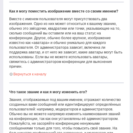
Как я могу поместить изображение вместе со своим именем?
Вместе с именем пользователя могут присутствовать два
изображения. Одно из них может относиться к вашему званию,
обычно это звёздочки, квадратики или точки, указывающие на то,
сколько сообщений вы оставили или на ваш статус на
конференции. Другое, обычно более крупное, изображение
известно как «аватара» и обычно уникально для каждого
пользователя. От администратора зависит, включена ли
поддержка аватар, и от него же зависит, какие аватары могут быть
использованы. Если вы не можете использовать аватары,
свяжитесь с администратором конференции для выяснения
причин.
Вернуться к началу
Что такое звание и как я могу изменить его?
Звания, отображаемые под вашим именем, отражают количество
созданных вами сообщений или идентифицируют определённых
пользователей: например, модераторов и администраторов.
Обычно вы не можете напрямую изменять наименования званий
на конференции, так как они установлены её администратором.
Пожалуйста, не засоряйте конференцию ненужными
сообщениями только для того, чтобы повысить своё звание. На