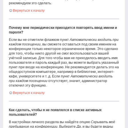
рекомендуем это сделать.
Вернуться к началу
Почему мне периодически приходится повторять ввод имени и
пароля?
Если вы не отметили флажком пункт
Автоматически входить при
каждом посещении
, вы сможете оставаться под своим именем на
конференции только некоторое ограниченное время. Это сделано
для того, чтобы никто другой не смог воспользоваться вашей
учётной записью. Для того чтобы вам не приходилось вводить имя
пользователя и пароль каждый раз, вы можете выбрать указанный
пункт при входе на конференцию. Не рекомендуется делать это на
общедоступном компьютере, например в библиотеке, интернет-
кафе, университете и т. д. Если пункт
Автоматически входить
при каждом посещении
отсутствует, значит, администратор
отключил эту функцию.
Вернуться к началу
Как сделать, чтобы я не появлялся в списке активных
пользователей?
В настройках личного раздела вы найдёте опцию
Скрывать моё
пребывание на конференции
. Выберите
Да
, и вы будете видны