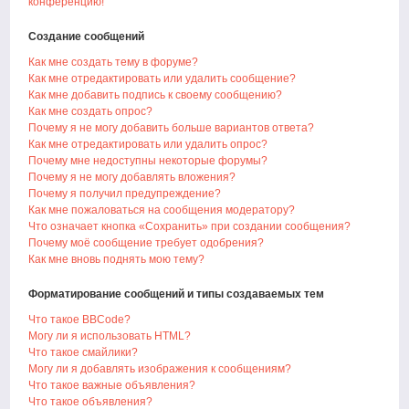
конференцию!
Создание сообщений
Как мне создать тему в форуме?
Как мне отредактировать или удалить сообщение?
Как мне добавить подпись к своему сообщению?
Как мне создать опрос?
Почему я не могу добавить больше вариантов ответа?
Как мне отредактировать или удалить опрос?
Почему мне недоступны некоторые форумы?
Почему я не могу добавлять вложения?
Почему я получил предупреждение?
Как мне пожаловаться на сообщения модератору?
Что означает кнопка «Сохранить» при создании сообщения?
Почему моё сообщение требует одобрения?
Как мне вновь поднять мою тему?
Форматирование сообщений и типы создаваемых тем
Что такое BBCode?
Могу ли я использовать HTML?
Что такое смайлики?
Могу ли я добавлять изображения к сообщениям?
Что такое важные объявления?
Что такое объявления?