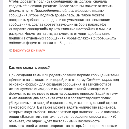
Чтобы добавить подпись к сообщению, вы должны сначала
создать её в личном разделе. После этого вы можете отметить
флажком пункт
Присоединить подпись
в форме отправки
сообщения, чтобы подпись добавилась. Вы также можете
настроить добавление подписи по умолчанию ко всем вашим
сообщениям, сделав соответствующий выбор в параграфе
«Отправка сообщений» пункта «Личные настройки» в личном
разделе. Несмотря на это, вы сможете отменить добавление
подписи в отдельных сообщениях, убрав флажок
Присоединить
подпись
в форме отправки сообщения.
Вернуться к началу
Как мне создать опрос?
При создании темы или редактировании первого сообщения темы
щёлкните на закладке или перейдите в форму
Создать опрос
под
основной формой для создания сообщения, в зависимости от
используемого стиля; если вы не видите такой закладки или
формы, то вы не имеете прав на создание опросов. Задайте тему
и как минимум два варианта ответа в соответствующих полях,
убедившись, что каждый вариант находится на отдельной строке
текстового поля. Вы также можете задать количество вариантов,
которые могут выбрать пользователи при голосовании, с помощью
опции «Вариантов ответа», период проведения опроса в днях (0
означает, что опрос будет постоянным) и возможность
пользователей изменять вариант, за который они проголосовали.