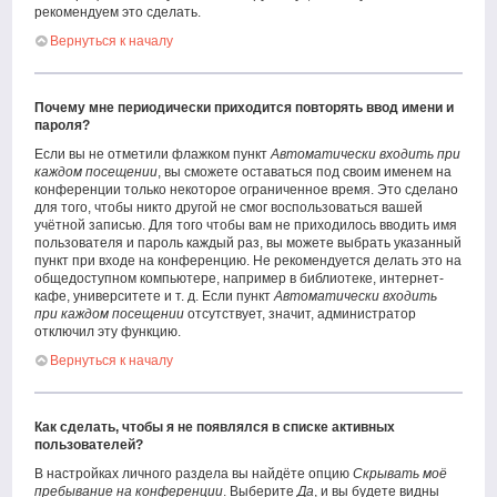
рекомендуем это сделать.
Вернуться к началу
Почему мне периодически приходится повторять ввод имени и
пароля?
Если вы не отметили флажком пункт
Автоматически входить при
каждом посещении
, вы сможете оставаться под своим именем на
конференции только некоторое ограниченное время. Это сделано
для того, чтобы никто другой не смог воспользоваться вашей
учётной записью. Для того чтобы вам не приходилось вводить имя
пользователя и пароль каждый раз, вы можете выбрать указанный
пункт при входе на конференцию. Не рекомендуется делать это на
общедоступном компьютере, например в библиотеке, интернет-
кафе, университете и т. д. Если пункт
Автоматически входить
при каждом посещении
отсутствует, значит, администратор
отключил эту функцию.
Вернуться к началу
Как сделать, чтобы я не появлялся в списке активных
пользователей?
В настройках личного раздела вы найдёте опцию
Скрывать моё
пребывание на конференции
. Выберите
Да
, и вы будете видны