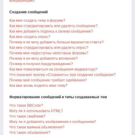
конференцию!
Создание сообщений
Как мне создать тему в форуме?
Как мне отредактировать или удалить сообщение?
Как мне добавить подпись к своему сообщению?
Как мне создать опрос?
Почему я не могу добавить больше вариантов ответа?
Как мне отредактировать или удалить опрос?
Почему мне недоступны некоторые форумы?
Почему я не могу добавлять вложения?
Почему я получил предупреждение?
Как мне пожаловаться на сообщения модератору?
Что означает кнопка «Сохранить» при создании сообщения?
Почему моё сообщение требует одобрения?
Как мне вновь поднять мою тему?
Форматирование сообщений и типы создаваемых тем
Что такое BBCode?
Могу ли я использовать HTML?
Что такое смайлики?
Могу ли я добавлять изображения к сообщениям?
Что такое важные объявления?
Что такое объявления?