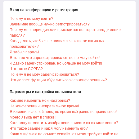
Вход на конференцию и регистрация
Почему я не могу войти?
Зачем мне вообще нужно регистрироваться?
Почему мне периодически приходится повторять ввод имени и
пароля?
Как сделать, чтобы я не появлялся в списке активных
пользователей?
Я забыл пароль!
Я только что зарегистрировался, но не могу войти!
Я давно зарегистрирован, но больше не могу войти!
Что такое COPPA?
Почему я не могу зарегистрироваться?
Что делает функция «Удалить cookies конференции»?
Параметры и настройки пользователя
Как мне изменить мои настройки?
На конференции неправильное время!
Я изменил часовой пояс, но время всё равно неправильное!
Моего языка нет в списке!
Как я могу поместить изображение вместе со своим именем?
Что такое звание и как я могу изменить его?
Когда я щёлкаю по ссылке «email», от меня требуют войти на