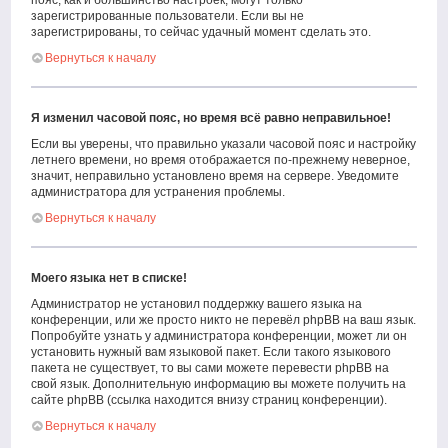
пояс, как и большинство настроек, могут только
зарегистрированные пользователи. Если вы не
зарегистрированы, то сейчас удачный момент сделать это.
Вернуться к началу
Я изменил часовой пояс, но время всё равно неправильное!
Если вы уверены, что правильно указали часовой пояс и настройку
летнего времени, но время отображается по-прежнему неверное,
значит, неправильно установлено время на сервере. Уведомите
администратора для устранения проблемы.
Вернуться к началу
Моего языка нет в списке!
Администратор не установил поддержку вашего языка на
конференции, или же просто никто не перевёл phpBB на ваш язык.
Попробуйте узнать у администратора конференции, может ли он
установить нужный вам языковой пакет. Если такого языкового
пакета не существует, то вы сами можете перевести phpBB на
свой язык. Дополнительную информацию вы можете получить на
сайте phpBB (ссылка находится внизу страниц конференции).
Вернуться к началу