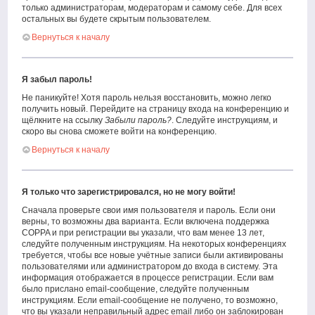
только администраторам, модераторам и самому себе. Для всех
остальных вы будете скрытым пользователем.
Вернуться к началу
Я забыл пароль!
Не паникуйте! Хотя пароль нельзя восстановить, можно легко
получить новый. Перейдите на страницу входа на конференцию и
щёлкните на ссылку
Забыли пароль?
. Следуйте инструкциям, и
скоро вы снова сможете войти на конференцию.
Вернуться к началу
Я только что зарегистрировался, но не могу войти!
Сначала проверьте свои имя пользователя и пароль. Если они
верны, то возможны два варианта. Если включена поддержка
COPPA и при регистрации вы указали, что вам менее 13 лет,
следуйте полученным инструкциям. На некоторых конференциях
требуется, чтобы все новые учётные записи были активированы
пользователями или администратором до входа в систему. Эта
информация отображается в процессе регистрации. Если вам
было прислано email-сообщение, следуйте полученным
инструкциям. Если email-сообщение не получено, то возможно,
что вы указали неправильный адрес email либо он заблокирован