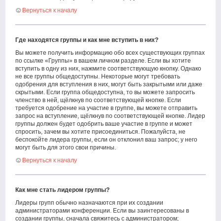
Вернуться к началу
Где находятся группы и как мне вступить в них?
Вы можете получить информацию обо всех существующих группах
по ссылке «Группы» в вашем личном разделе. Если вы хотите
вступить в одну из них, нажмите соответствующую кнопку. Однако
не все группы общедоступны. Некоторые могут требовать
одобрения для вступления в них, могут быть закрытыми или даже
скрытыми. Если группа общедоступна, то вы можете запросить
членство в ней, щёлкнув по соответствующей кнопке. Если
требуется одобрение на участие в группе, вы можете отправить
запрос на вступление, щёлкнув по соответствующей кнопке. Лидер
группы должен будет одобрить ваше участие в группе и может
спросить, зачем вы хотите присоединиться. Пожалуйста, не
беспокойте лидера группы, если он отклонил ваш запрос; у него
могут быть для этого свои причины.
Вернуться к началу
Как мне стать лидером группы?
Лидеры групп обычно назначаются при их создании
администраторами конференции. Если вы заинтересованы в
создании группы, сначала свяжитесь с администратором;