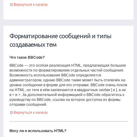
Вернуться к началу
Форматирование сообщений и типы
создаваемых тем
Что такое BBCode?
BBCode — это особая реализация HTML, предлагающая большие
возможности по форматированию отдельных частей сообщения.
Возможность использования BBCode определяется
администратором, однако BBCode также может быть отключён на
уровне сообщения в форме для его отправки. BBCode очень похож
на HTML, но теги в нём заключаются в квадратные скобки [ и ], а не
в < и >. За дополнительной информацией о BBCode обратитесь к
руководству по BBCode, ссылка на которое доступна из формы
отправки сообщений.
Вернуться к началу
Могу ли я использовать HTML?