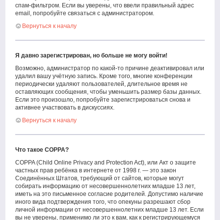
спам-фильтром. Если вы уверены, что ввели правильный адрес
email, попробуйте связаться с администратором.
Вернуться к началу
Я давно зарегистрирован, но больше не могу войти!
Возможно, администратор по какой-то причине деактивировал или
удалил вашу учётную запись. Кроме того, многие конференции
периодически удаляют пользователей, длительное время не
оставляющих сообщения, чтобы уменьшить размер базы данных.
Если это произошло, попробуйте зарегистрироваться снова и
активнее участвовать в дискуссиях.
Вернуться к началу
Что такое COPPA?
COPPA (Child Online Privacy and Protection Act), или Акт о защите
частных прав ребёнка в интернете от 1998 г. — это закон
Соединённых Штатов, требующий от сайтов, которые могут
собирать информацию от несовершеннолетних младше 13 лет,
иметь на это письменное согласие родителей. Допустимо наличие
иного вида подтверждения того, что опекуны разрешают сбор
личной информации от несовершеннолетних младше 13 лет. Если
вы не уверены, применимо ли это к вам, как к регистрирующемуся