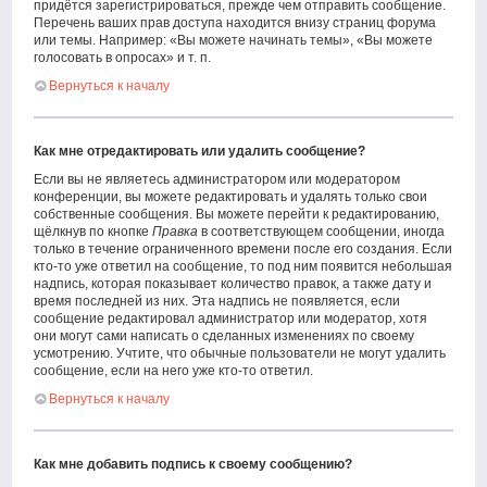
придётся зарегистрироваться, прежде чем отправить сообщение.
Перечень ваших прав доступа находится внизу страниц форума
или темы. Например: «Вы можете начинать темы», «Вы можете
голосовать в опросах» и т. п.
Вернуться к началу
Как мне отредактировать или удалить сообщение?
Если вы не являетесь администратором или модератором
конференции, вы можете редактировать и удалять только свои
собственные сообщения. Вы можете перейти к редактированию,
щёлкнув по кнопке
Правка
в соответствующем сообщении, иногда
только в течение ограниченного времени после его создания. Если
кто-то уже ответил на сообщение, то под ним появится небольшая
надпись, которая показывает количество правок, а также дату и
время последней из них. Эта надпись не появляется, если
сообщение редактировал администратор или модератор, хотя
они могут сами написать о сделанных изменениях по своему
усмотрению. Учтите, что обычные пользователи не могут удалить
сообщение, если на него уже кто-то ответил.
Вернуться к началу
Как мне добавить подпись к своему сообщению?