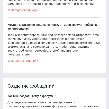
большинстве конференций это запрещено, и модератор или
администратор понизят значение вашего счётчика сообщений.
Вернуться к началу
Когда я щёлкаю по ссылке «email», от меня требуют войти на
конференцию!
Только зарегистрированные пользователи могут отправлять email-
сообщения другим пользователям через встроенную в
конференцию форму, и только если администратор включил такую
возможность. Это сделано для того, чтобы предотвратить
злоупотребления почтовой системой анонимными
пользователями.
Вернуться к началу
Создание сообщений
Как мне создать тему в форуме?
Для создания новой темы в форуме щёлкните по
соответствующей кнопке в окне форума или темы. Возможно, вам