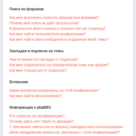
Поиск по форумам
Как мне выполнить поиск по форуму или форумам?
Почему мой поиск не даёт результатов?
В результате моего поиска я получил пустую страницу!
Как мне найти пользователя конференции?
Как мне найти свои сообщения и созданные мной темы?
Закладки и подписка на темы
Чем отличаются закладки от подписки?
Как мне подписаться на определённую тему или форум?
Как мне отказаться от подписки?
Вложения
Какие вложения разрешены на этой конференции?
Как мне найти мои вложения?
Информация о phpBB3
Кто написал эту конференцию?
Почему здесь нет такой-то функции?
С кем можно связаться по вопросу некорректного использования
и/или юридических вопросов, связанных с этой конференцией?