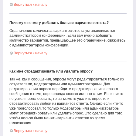
Вернуться к началу
Почему я не могу добавить больше вариантов ответа?
Ограничение количества вариантов ответа устанавливается
администратором конференции. Если вам нужно добавить
количество вариантов, превышающее это ограничение, свяжитесь
с администратором конференции.
Вернуться к началу
Как мне отредактировать или удалить опрос?
Так же, как и сообщения, опросы могут редактироваться только их
создателями, модераторами или администраторами. Для
редактирования опроса перейдите к редактированию первого
сообщения в теме; опрос всегда связан именно с ним. Если никто
не успел проголосовать, то вы можете удалить опрос или
отредактировать любой из вариантов ответа. Однако если кто-то
уже проголосовал, то только модераторы или администраторы
могут отредактировать или удалить опрос. Это сделано для того,
чтобы нельзя было менять варианты ответов во время
голосования.
Вернуться к началу