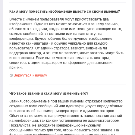
Как я могу поместить изображение вместе со своим именем?
Вместе с именем пользователя могут присутствовать два
изображения. Одно из них может относиться к вашему званию,
обычно это звёздочки, квадратики или точки, указывающие на то,
сколько сообщений вы оставили или на ваш статус на
конференции. Другое, обычно более крупное, изображение
известно как «аватара» и обычно уникально для каждого
пользователя. От администратора зависит, включена ли
поддержка аватар, и от него же зависит, какие аватары могут быть
использованы. Если вы не можете использовать аватары,
свяжитесь с администратором конференции для выяснения
причин.
Вернуться к началу
Что такое звание и как я могу изменить его?
Звания, отображаемые под вашим именем, отражают количество
созданных вами сообщений или идентифицируют определённых
пользователей: например, модераторов и администраторов.
Обычно вы не можете напрямую изменять наименования званий
на конференции, так как они установлены её администратором.
Пожалуйста, не засоряйте конференцию ненужными
сообщениями только для того, чтобы повысить своё звание. На