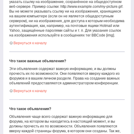
указать ссылку на изображение, сохранённое на общедоступном
веб-сервере. Пример ссылки: http://www.example.com/my-picture.gif.
Вы не можете указывать ссылку ни на изображения, хранящиеся
на вашем компьютере (если он не является общедоступным
сервером), ни на изображения, для доступа к которым необходима
аутентификация, как, например, на почтовые ящики Hotmail или
Yahoo, защищённые паролями сайты и т. п. Для указания ссылок
на изображения используйте в сообщениях тег BBCode [img].
Вернуться к началу
Что такое важные объявления?
Эти объявления содержат важную информацию, и вы должны
прочесть их по возможности. Они появляются вверху каждого из
форумов и в вашем личном разделе. Права на создание важных
объявлений предоставляются администратором конференции.
Вернуться к началу
Что такое объявления?
Объявления чаще всего содержат важную информацию для
форума, на котором вы находитесь в настоящий момент, и вы
должны прочесть их по возможности. Объявления появляются
вверху каждой страницы форума, в котором они созданы. Так же,