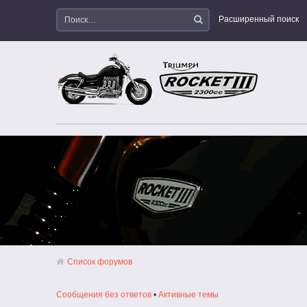
Расширенный поиск
Список форумов
Сообщения без ответов
•
Активные темы