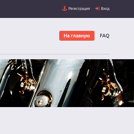
Регистрация
Вход
На главную
FAQ