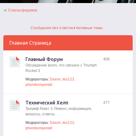
Список форумов
Сообщения без ответов
•
Активные темы
Главная Страница
Главный Форум
409
Обсуждение всего, что связано с Triumph
Rocket 3
Модераторы:
Daxon
,
teo123
,
phenikomperekt
Технический Хелп
477
Триумф Рокет 3. Ремонт, информация,
вопросы, ответы.
Модераторы:
Daxon
,
teo123
,
phenikomperekt