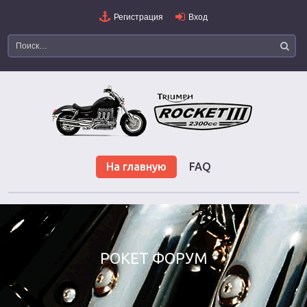
Регистрация
Вход
На главную
FAQ
РОКЕТ ФОРУМ