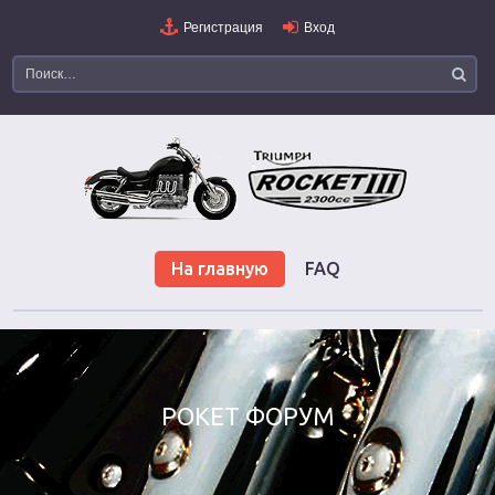
Регистрация
Вход
На главную
FAQ
РОКЕТ ФОРУМ