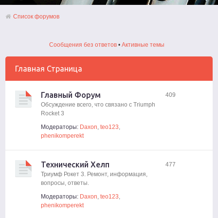
Список форумов
Сообщения без ответов
•
Активные темы
Главная Страница
Главный Форум
409
Обсуждение всего, что связано с Triumph
Rocket 3
Модераторы:
Daxon
,
teo123
,
phenikomperekt
Технический Хелп
477
Триумф Рокет 3. Ремонт, информация,
вопросы, ответы.
Модераторы:
Daxon
,
teo123
,
phenikomperekt