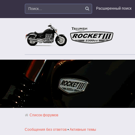
Расширенный поиск
Список форумов
Сообщения без ответов
•
Активные темы