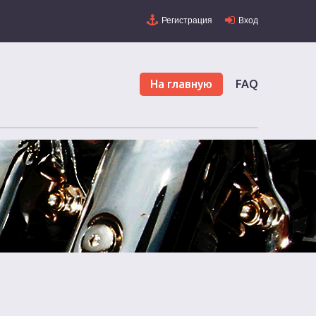
Регистрация
Вход
На главную
FAQ