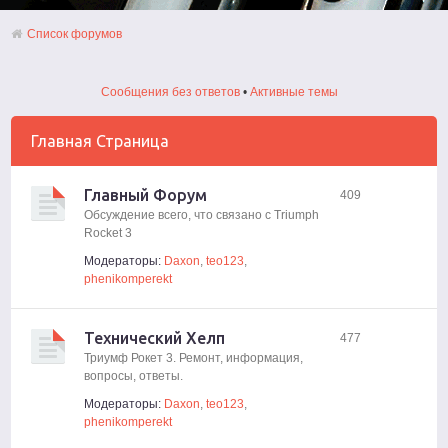
Список форумов
Сообщения без ответов
•
Активные темы
Главная Страница
Главный Форум
409
Обсуждение всего, что связано с Triumph
Rocket 3
Модераторы:
Daxon
,
teo123
,
phenikomperekt
Технический Хелп
477
Триумф Рокет 3. Ремонт, информация,
вопросы, ответы.
Модераторы:
Daxon
,
teo123
,
phenikomperekt