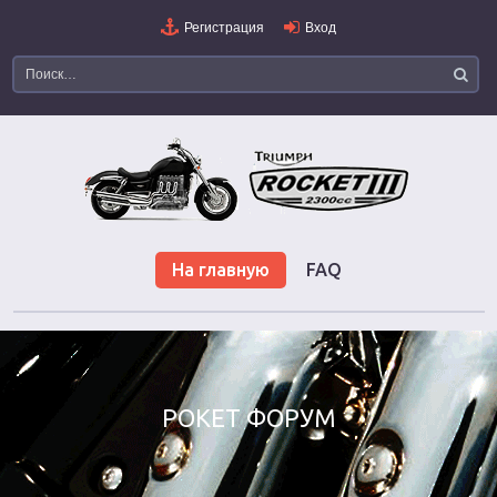
Регистрация
Вход
На главную
FAQ
РОКЕТ ФОРУМ