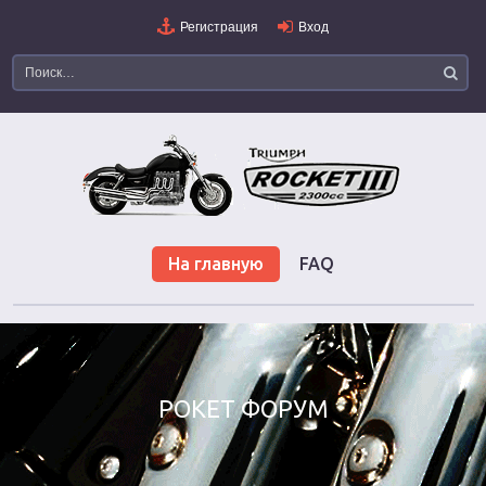
Регистрация
Вход
На главную
FAQ
РОКЕТ ФОРУМ