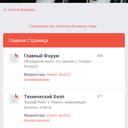
Список форумов
Сообщения без ответов
•
Активные темы
Главная Страница
Главный Форум
409
Обсуждение всего, что связано с Triumph
Rocket 3
Модераторы:
Daxon
,
teo123
,
phenikomperekt
Технический Хелп
477
Триумф Рокет 3. Ремонт, информация,
вопросы, ответы.
Модераторы:
Daxon
,
teo123
,
phenikomperekt