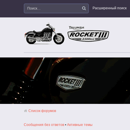
Расширенный поиск
Список форумов
Сообщения без ответов
•
Активные темы