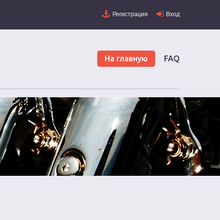
Регистрация
Вход
На главную
FAQ