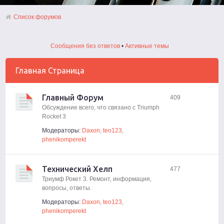
Список форумов
Сообщения без ответов
•
Активные темы
Главная Страница
Главный Форум
409
Обсуждение всего, что связано с Triumph
Rocket 3
Модераторы:
Daxon
,
teo123
,
phenikomperekt
Технический Хелп
477
Триумф Рокет 3. Ремонт, информация,
вопросы, ответы.
Модераторы:
Daxon
,
teo123
,
phenikomperekt