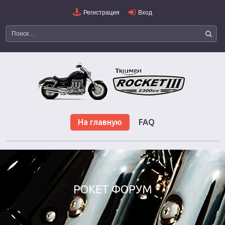
Регистрация
Вход
На главную
FAQ
РОКЕТ ФОРУМ