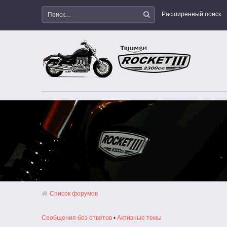
Расширенный поиск
Список форумов
Сообщения без ответов
•
Активные темы