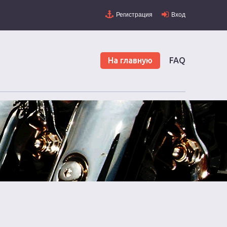
Регистрация
Вход
На главную
FAQ