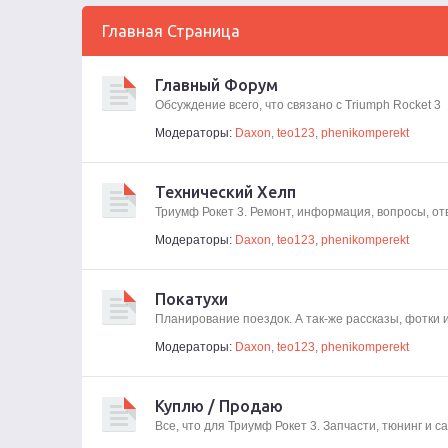
Главная Страница
Главный Форум
Обсуждение всего, что связано с Triumph Rocket 3
Модераторы:
Daxon
,
teo123
,
phenikomperekt
Технический Хелп
Триумф Рокет 3. Ремонт, информация, вопросы, от
Модераторы:
Daxon
,
teo123
,
phenikomperekt
Покатухи
Планирование поездок. А так-же рассказы, фотки 
Модераторы:
Daxon
,
teo123
,
phenikomperekt
Куплю / Продаю
Все, что для Триумф Рокет 3. Запчасти, тюнинг и 