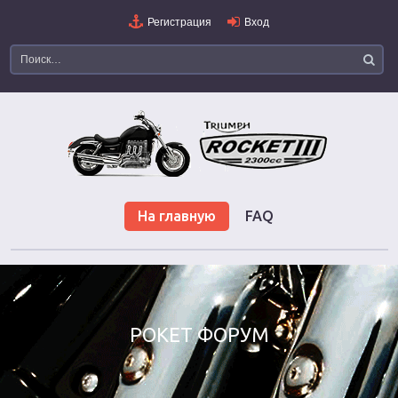
Регистрация
Вход
На главную
FAQ
РОКЕТ ФОРУМ