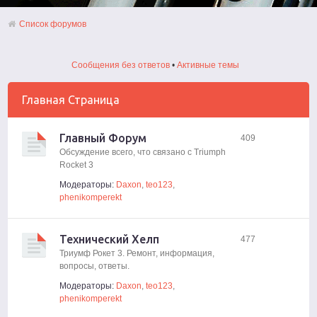
Список форумов
Сообщения без ответов
•
Активные темы
Главная Страница
Главный Форум
409
Обсуждение всего, что связано с Triumph
Rocket 3
Модераторы:
Daxon
,
teo123
,
phenikomperekt
Технический Хелп
477
Триумф Рокет 3. Ремонт, информация,
вопросы, ответы.
Модераторы:
Daxon
,
teo123
,
phenikomperekt