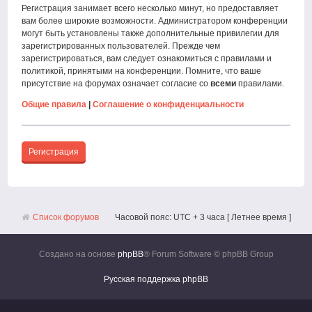
Регистрация занимает всего несколько минут, но предоставляет
вам более широкие возможности. Администратором конференции
могут быть установлены также дополнительные привилегии для
зарегистрированных пользователей. Прежде чем
зарегистрироваться, вам следует ознакомиться с правилами и
политикой, принятыми на конференции. Помните, что ваше
присутствие на форумах означает согласие со
всеми
правилами.
Общие правила
|
Соглашение о конфиденциальности
Регистрация
Список форумов
Часовой пояс: UTC + 3 часа [ Летнее время ]
Создано на основе
phpBB
® Forum Software © phpBB Group
Русская поддержка phpBB