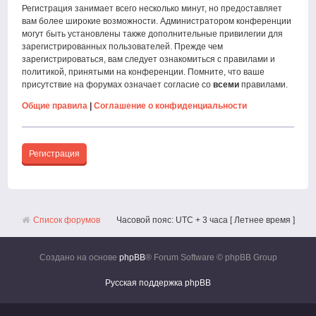
Регистрация занимает всего несколько минут, но предоставляет
вам более широкие возможности. Администратором конференции
могут быть установлены также дополнительные привилегии для
зарегистрированных пользователей. Прежде чем
зарегистрироваться, вам следует ознакомиться с правилами и
политикой, принятыми на конференции. Помните, что ваше
присутствие на форумах означает согласие со
всеми
правилами.
Общие правила
|
Соглашение о конфиденциальности
Регистрация
Список форумов
Часовой пояс: UTC + 3 часа [ Летнее время ]
Создано на основе
phpBB
® Forum Software © phpBB Group
Русская поддержка phpBB