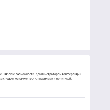
олее широкие возможности. Администратором конференции
м следует ознакомиться с правилами и политикой,