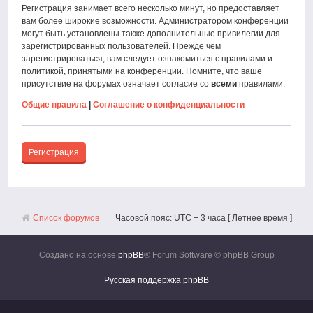
Регистрация занимает всего несколько минут, но предоставляет
вам более широкие возможности. Администратором конференции
могут быть установлены также дополнительные привилегии для
зарегистрированных пользователей. Прежде чем
зарегистрироваться, вам следует ознакомиться с правилами и
политикой, принятыми на конференции. Помните, что ваше
присутствие на форумах означает согласие со
всеми
правилами.
Общие правила
|
Соглашение о конфиденциальности
Регистрация
Список форумов
Часовой пояс: UTC + 3 часа [ Летнее время ]
Создано на основе
phpBB
® Forum Software © phpBB Group
Русская поддержка phpBB