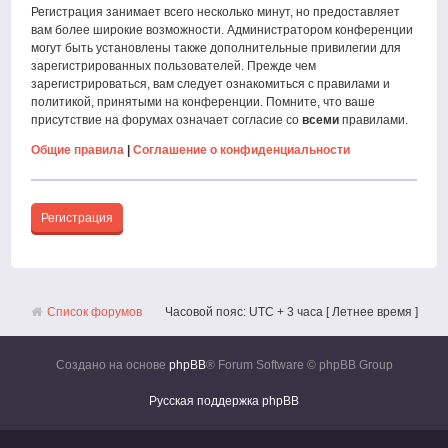
Регистрация занимает всего несколько минут, но предоставляет
вам более широкие возможности. Администратором конференции
могут быть установлены также дополнительные привилегии для
зарегистрированных пользователей. Прежде чем
зарегистрироваться, вам следует ознакомиться с правилами и
политикой, принятыми на конференции. Помните, что ваше
присутствие на форумах означает согласие со
всеми
правилами.
Общие правила
|
Соглашение о конфиденциальности
Регистрация
Список форумов
Часовой пояс: UTC + 3 часа [ Летнее время ]
Создано на основе
phpBB
® Forum Software © phpBB Group
Русская поддержка phpBB