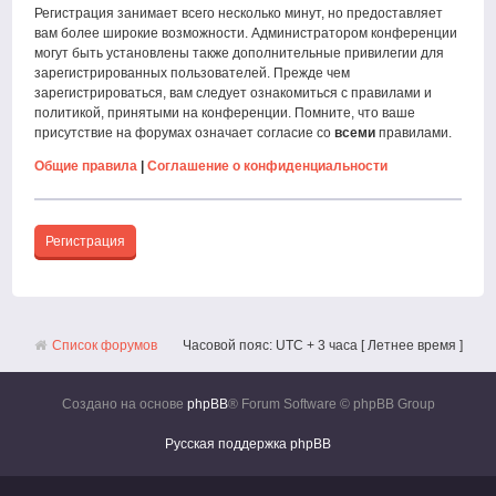
Регистрация занимает всего несколько минут, но предоставляет
вам более широкие возможности. Администратором конференции
могут быть установлены также дополнительные привилегии для
зарегистрированных пользователей. Прежде чем
зарегистрироваться, вам следует ознакомиться с правилами и
политикой, принятыми на конференции. Помните, что ваше
присутствие на форумах означает согласие со
всеми
правилами.
Общие правила
|
Соглашение о конфиденциальности
Регистрация
Список форумов
Часовой пояс: UTC + 3 часа [ Летнее время ]
Создано на основе
phpBB
® Forum Software © phpBB Group
Русская поддержка phpBB