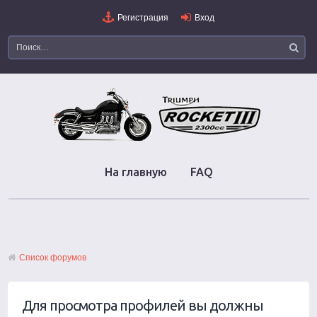
Регистрация
Вход
На главную
FAQ
Список форумов
Для просмотра профилей вы должны