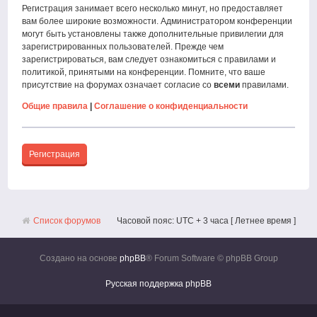
Регистрация занимает всего несколько минут, но предоставляет
вам более широкие возможности. Администратором конференции
могут быть установлены также дополнительные привилегии для
зарегистрированных пользователей. Прежде чем
зарегистрироваться, вам следует ознакомиться с правилами и
политикой, принятыми на конференции. Помните, что ваше
присутствие на форумах означает согласие со
всеми
правилами.
Общие правила
|
Соглашение о конфиденциальности
Регистрация
Список форумов
Часовой пояс: UTC + 3 часа [ Летнее время ]
Создано на основе
phpBB
® Forum Software © phpBB Group
Русская поддержка phpBB