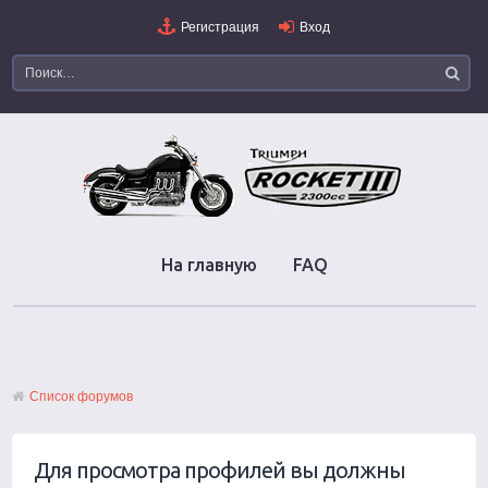
Регистрация
Вход
На главную
FAQ
Список форумов
Для просмотра профилей вы должны