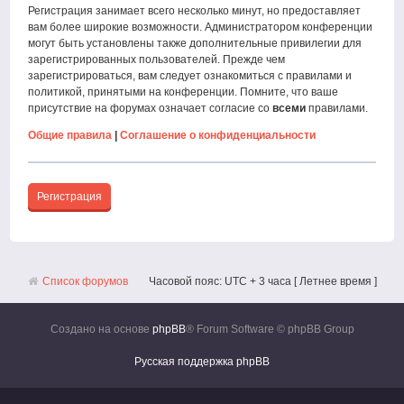
Регистрация занимает всего несколько минут, но предоставляет
вам более широкие возможности. Администратором конференции
могут быть установлены также дополнительные привилегии для
зарегистрированных пользователей. Прежде чем
зарегистрироваться, вам следует ознакомиться с правилами и
политикой, принятыми на конференции. Помните, что ваше
присутствие на форумах означает согласие со
всеми
правилами.
Общие правила
|
Соглашение о конфиденциальности
Регистрация
Список форумов
Часовой пояс: UTC + 3 часа [ Летнее время ]
Создано на основе
phpBB
® Forum Software © phpBB Group
Русская поддержка phpBB