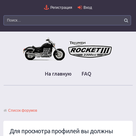
Регистрация
Вход
На главную
FAQ
Список форумов
Для просмотра профилей вы должны