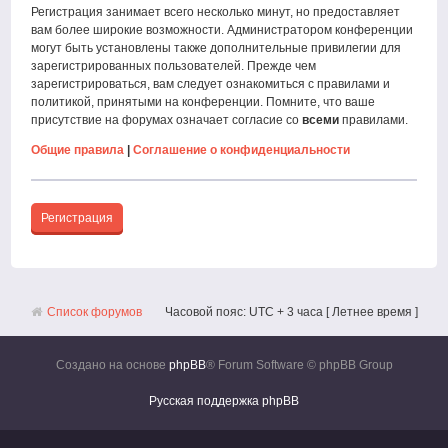
Регистрация занимает всего несколько минут, но предоставляет
вам более широкие возможности. Администратором конференции
могут быть установлены также дополнительные привилегии для
зарегистрированных пользователей. Прежде чем
зарегистрироваться, вам следует ознакомиться с правилами и
политикой, принятыми на конференции. Помните, что ваше
присутствие на форумах означает согласие со
всеми
правилами.
Общие правила
|
Соглашение о конфиденциальности
Регистрация
Список форумов
Часовой пояс: UTC + 3 часа [ Летнее время ]
Создано на основе
phpBB
® Forum Software © phpBB Group
Русская поддержка phpBB