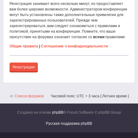
Регистрация занимает всего несколько минут, но предоставляет
вам более широкие возможности. Администратором конференции
могут быть установлены также дополнительные привилегии для
зарегистрированных пользователей. Прежде чем
зарегистрироваться, вам следует ознакомиться с правилами и
политикой, принятыми на конференции. Помните, что ваше
присутствие на форумах означает согласие со
всеми
правилами.
Общие правила
|
Соглашение о конфиденциальности
Регистрация
Список форумов
Часовой пояс: UTC + 3 часа [ Летнее время ]
Создано на основе
phpBB
® Forum Software © phpBB Group
Русская поддержка phpBB