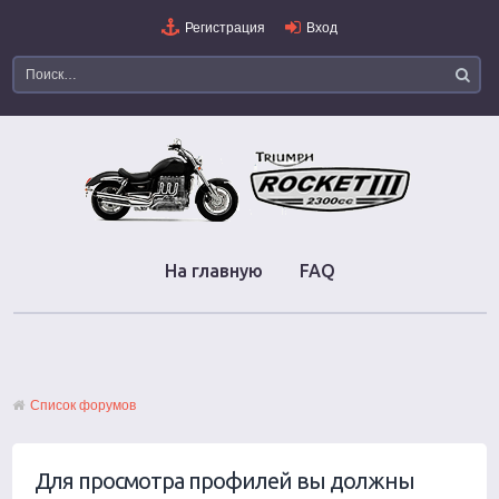
Регистрация
Вход
На главную
FAQ
Список форумов
Для просмотра профилей вы должны