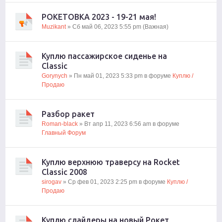
РОКЕТОВКА 2023 - 19-21 мая!
Muzikant
» Сб май 06, 2023 5:55 pm (Важная)
Куплю пассажирское сиденье на
Classic
Gorynych
» Пн май 01, 2023 5:33 pm в форуме
Куплю /
Продаю
Разбор ракет
Roman-black
» Вт апр 11, 2023 6:56 am в форуме
Главный Форум
Куплю верхнюю траверсу на Rocket
Classic 2008
sirogav
» Ср фев 01, 2023 2:25 pm в форуме
Куплю /
Продаю
Куплю слайдеры на новый Рокет