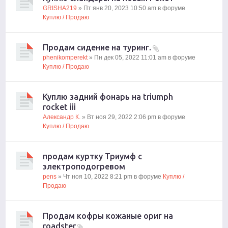
GRISHA219
» Пт янв 20, 2023 10:50 am в форуме
Куплю / Продаю
Продам сидение на туринг.
phenikomperekt
» Пн дек 05, 2022 11:01 am в форуме
Куплю / Продаю
Куплю задний фонарь на triumph
rocket iii
Александр К.
» Вт ноя 29, 2022 2:06 pm в форуме
Куплю / Продаю
продам куртку Триумф с
электроподогревом
pens
» Чт ноя 10, 2022 8:21 pm в форуме
Куплю /
Продаю
Продам кофры кожаные ориг на
roadster