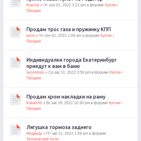
Kracnyi
» Чт сен 01, 2022 3:21 pm в форуме
Куплю /
Продаю
Продам трос газа и пружинку КПП
pens
» Чт сен 01, 2022 1:08 am в форуме
Куплю /
Продаю
Индивидуалки города Екатеринбург
приедут к вам в баню
axonimoju
» Ср авг 31, 2022 3:56 pm в форуме
Куплю /
Продаю
Продам хром накладки на раму
Kaban50
» Вс авг 28, 2022 10:30 pm в форуме
Куплю /
Продаю
Лягушка тормоза заднего
Медведь
» Пт авг 12, 2022 1:49 am в форуме
Технический Хелп