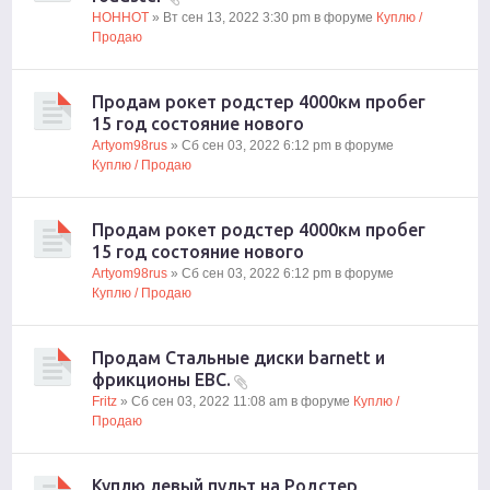
HOHHOT
» Вт сен 13, 2022 3:30 pm в форуме
Куплю /
Продаю
Продам рокет родстер 4000км пробег
15 год состояние нового
Artyom98rus
» Сб сен 03, 2022 6:12 pm в форуме
Куплю / Продаю
Продам рокет родстер 4000км пробег
15 год состояние нового
Artyom98rus
» Сб сен 03, 2022 6:12 pm в форуме
Куплю / Продаю
Продам Стальные диски barnett и
фрикционы EBC.
Fritz
» Сб сен 03, 2022 11:08 am в форуме
Куплю /
Продаю
Куплю левый пульт на Родстер