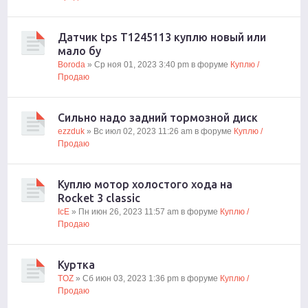
Датчик tps Т1245113 куплю новый или
мало бу
Boroda
» Ср ноя 01, 2023 3:40 pm в форуме
Куплю /
Продаю
Сильно надо задний тормозной диск
ezzduk
» Вс июл 02, 2023 11:26 am в форуме
Куплю /
Продаю
Куплю мотор холостого хода на
Rocket 3 classic
IcE
» Пн июн 26, 2023 11:57 am в форуме
Куплю /
Продаю
Куртка
TOZ
» Сб июн 03, 2023 1:36 pm в форуме
Куплю /
Продаю