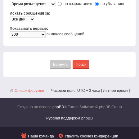
по возрастанию
по убыванию
Искать сообщения за:
Показывать первые:
символов сообщений
Список форумов
Часовой пояс: UTC + 3 часа [ Летнее время ]
Создано на основе
phpBB
® Forum Software © phpBB Group
Русская поддержка phpBB
Наша команда
Удалить cookies конференции