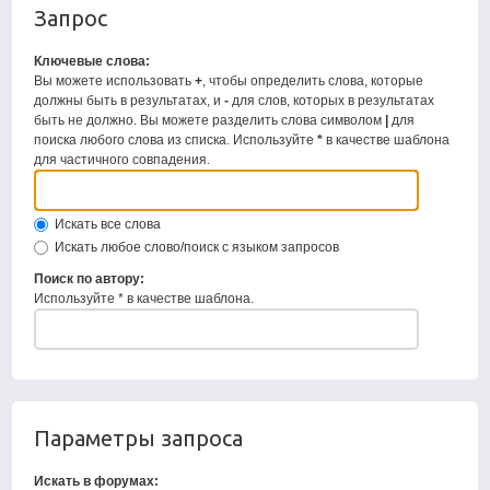
Запрос
Ключевые слова:
Вы можете использовать
+
, чтобы определить слова, которые
должны быть в результатах, и
-
для слов, которых в результатах
быть не должно. Вы можете разделить слова символом
|
для
поиска любого слова из списка. Используйте
*
в качестве шаблона
для частичного совпадения.
Искать все слова
Искать любое слово/поиск с языком запросов
Поиск по автору:
Используйте * в качестве шаблона.
Параметры запроса
Искать в форумах: