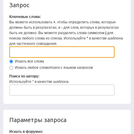
Запрос
Ключевые слова:
Вы можете использовать
+
, чтобы определить слова, которые
должны быть в результатах, и
-
для слов, которых в результатах
быть не должно. Вы можете разделить слова символом
|
для
поиска любого слова из списка. Используйте
*
в качестве шаблона
для частичного совпадения.
Искать все слова
Искать любое слово/поиск с языком запросов
Поиск по автору:
Используйте * в качестве шаблона.
Параметры запроса
Искать в форумах: