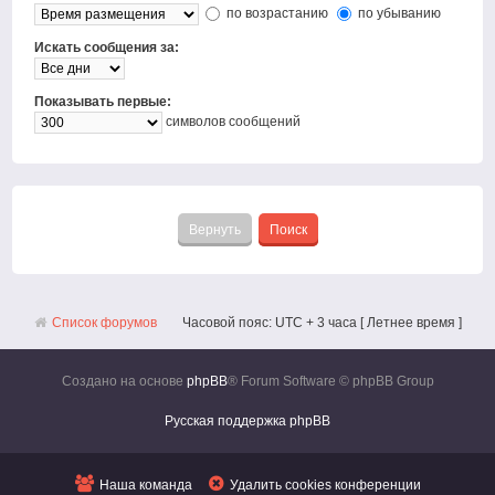
по возрастанию
по убыванию
Искать сообщения за:
Показывать первые:
символов сообщений
Список форумов
Часовой пояс: UTC + 3 часа [ Летнее время ]
Создано на основе
phpBB
® Forum Software © phpBB Group
Русская поддержка phpBB
Наша команда
Удалить cookies конференции