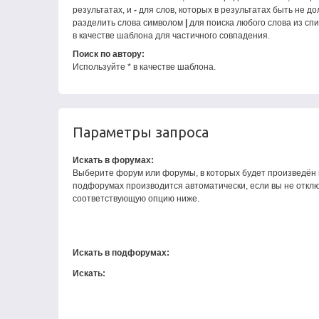
результатах, и
-
для слов, которых в результатах быть не д
разделить слова символом
|
для поиска любого слова из сп
в качестве шаблона для частичного совпадения.
Поиск по автору:
Используйте * в качестве шаблона.
Параметры запроса
Искать в форумах:
Выберите форум или форумы, в которых будет произведён п
подфорумах производится автоматически, если вы не откл
соответствующую опцию ниже.
Искать в подфорумах:
Искать: