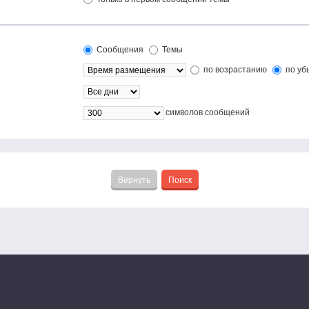
Сообщения
Темы
по возрастанию
по уб
символов сообщений