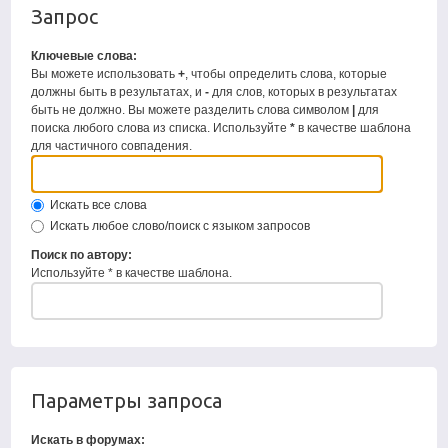
Запрос
Ключевые слова:
Вы можете использовать
+
, чтобы определить слова, которые
должны быть в результатах, и
-
для слов, которых в результатах
быть не должно. Вы можете разделить слова символом
|
для
поиска любого слова из списка. Используйте
*
в качестве шаблона
для частичного совпадения.
Искать все слова
Искать любое слово/поиск с языком запросов
Поиск по автору:
Используйте * в качестве шаблона.
Параметры запроса
Искать в форумах: