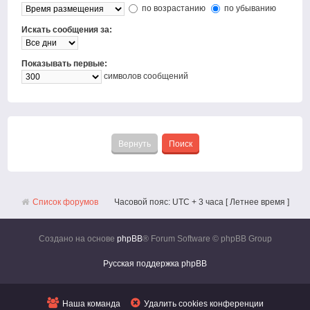
по возрастанию
по убыванию
Искать сообщения за:
Показывать первые:
символов сообщений
Список форумов
Часовой пояс: UTC + 3 часа [ Летнее время ]
Создано на основе
phpBB
® Forum Software © phpBB Group
Русская поддержка phpBB
Наша команда
Удалить cookies конференции