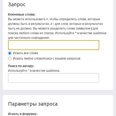
Запрос
Ключевые слова:
Вы можете использовать
+
, чтобы определить слова, которые
должны быть в результатах, и
-
для слов, которых в результатах
быть не должно. Вы можете разделить слова символом
|
для
поиска любого слова из списка. Используйте
*
в качестве шаблона
для частичного совпадения.
Искать все слова
Искать любое слово/поиск с языком запросов
Поиск по автору:
Используйте * в качестве шаблона.
Параметры запроса
Искать в форумах: