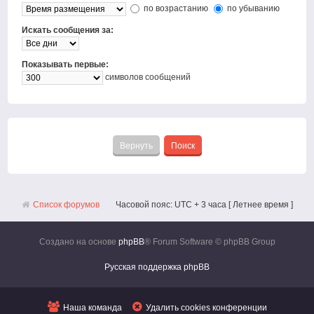
по возрастанию
по убыванию
Искать сообщения за:
Показывать первые:
символов сообщений
Список форумов
Часовой пояс: UTC + 3 часа [ Летнее время ]
Создано на основе
phpBB
® Forum Software © phpBB Group
Русская поддержка phpBB
Наша команда
Удалить cookies конференции