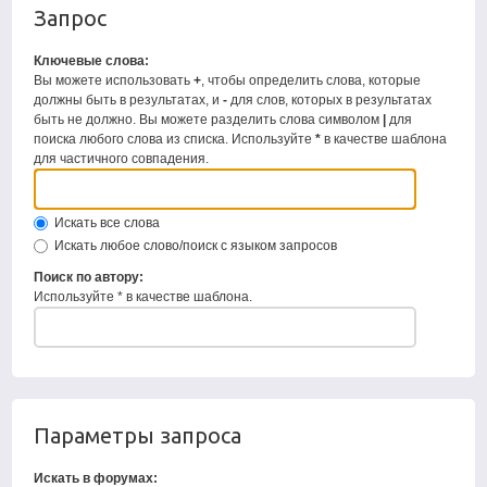
Запрос
Ключевые слова:
Вы можете использовать
+
, чтобы определить слова, которые
должны быть в результатах, и
-
для слов, которых в результатах
быть не должно. Вы можете разделить слова символом
|
для
поиска любого слова из списка. Используйте
*
в качестве шаблона
для частичного совпадения.
Искать все слова
Искать любое слово/поиск с языком запросов
Поиск по автору:
Используйте * в качестве шаблона.
Параметры запроса
Искать в форумах: