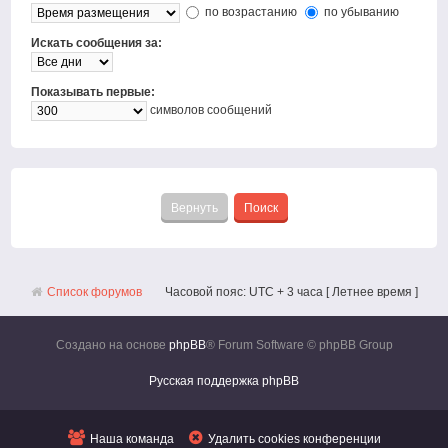
по возрастанию
по убыванию
Искать сообщения за:
Показывать первые:
символов сообщений
Список форумов
Часовой пояс: UTC + 3 часа [ Летнее время ]
Создано на основе
phpBB
® Forum Software © phpBB Group
Русская поддержка phpBB
Наша команда
Удалить cookies конференции