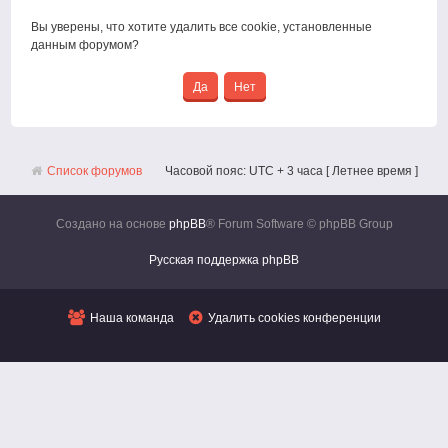
Вы уверены, что хотите удалить все cookie, установленные
данным форумом?
Список форумов
Часовой пояс: UTC + 3 часа [ Летнее время ]
Создано на основе
phpBB
® Forum Software © phpBB Group
Русская поддержка phpBB
Наша команда
Удалить cookies конференции