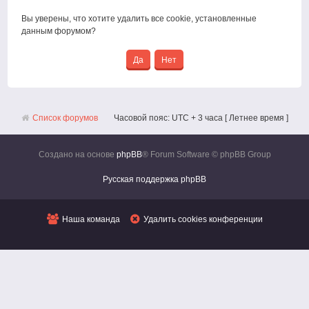
Вы уверены, что хотите удалить все cookie, установленные
данным форумом?
Список форумов
Часовой пояс: UTC + 3 часа [ Летнее время ]
Создано на основе
phpBB
® Forum Software © phpBB Group
Русская поддержка phpBB
Наша команда
Удалить cookies конференции