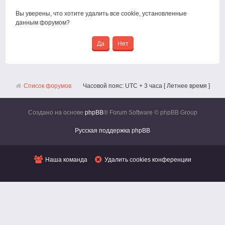
Вы уверены, что хотите удалить все cookie, установленные
данным форумом?
Список форумов
Часовой пояс: UTC + 3 часа [ Летнее время ]
Создано на основе
phpBB
® Forum Software © phpBB Group
Русская поддержка phpBB
Наша команда
Удалить cookies конференции