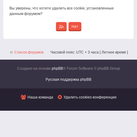
Вы уверены, что хотите удалить все cookie, установленные
данным форумом?
Список форумов
Часовой пояс: UTC + 3 часа [ Летнее время ]
Создано на основе
phpBB
® Forum Software © phpBB Group
Русская поддержка phpBB
Наша команда
Удалить cookies конференции