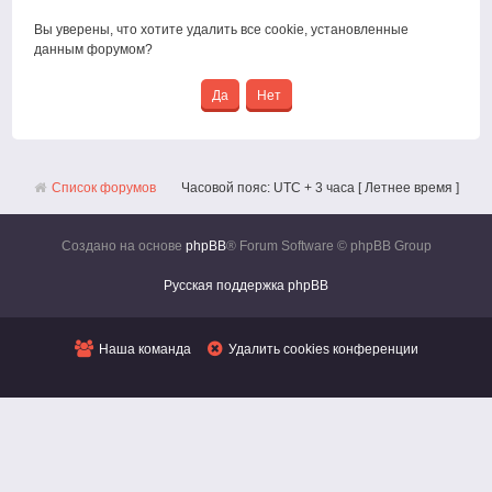
Вы уверены, что хотите удалить все cookie, установленные
данным форумом?
Список форумов
Часовой пояс: UTC + 3 часа [ Летнее время ]
Создано на основе
phpBB
® Forum Software © phpBB Group
Русская поддержка phpBB
Наша команда
Удалить cookies конференции