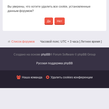
Вы уверены, что хотите удалить все cookie, установленные
данным форумом?
Список форумов
Часовой пояс: UTC + 3 часа [ Летнее время ]
Создано на основе
phpBB
® Forum Software © phpBB Group
Русская поддержка phpBB
Наша команда
Удалить cookies конференции