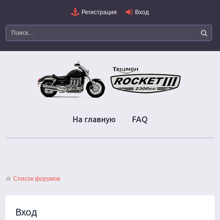
Регистрация
Вход
На главную
FAQ
Список форумов
Вход