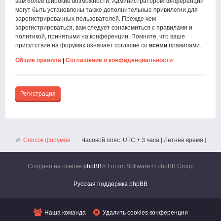
вам более широкие возможности. Администратором конференции
могут быть установлены также дополнительные привилегии для
зарегистрированных пользователей. Прежде чем
зарегистрироваться, вам следует ознакомиться с правилами и
политикой, принятыми на конференции. Помните, что ваше
присутствие на форумах означает согласие со
всеми
правилами.
Общие правила
|
Соглашение о конфиденциальности
Регистрация
Список форумов
Часовой пояс: UTC + 3 часа [ Летнее время ]
Создано на основе
phpBB
® Forum Software © phpBB Group
Русская поддержка phpBB
Наша команда
Удалить cookies конференции