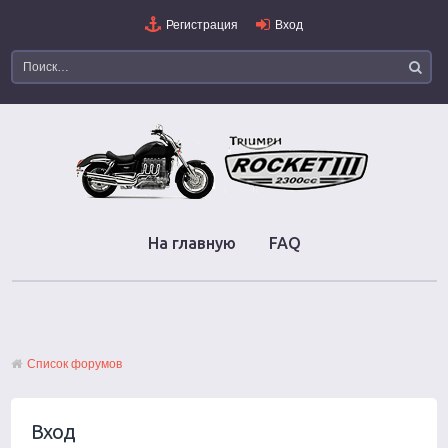
Регистрация
Вход
На главную
FAQ
Список форумов
Вход