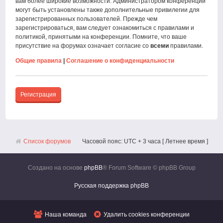
вам более широкие возможности. Администратором конференции
могут быть установлены также дополнительные привилегии для
зарегистрированных пользователей. Прежде чем
зарегистрироваться, вам следует ознакомиться с правилами и
политикой, принятыми на конференции. Помните, что ваше
присутствие на форумах означает согласие со
всеми
правилами.
Общие правила
|
Соглашение о конфиденциальности
Регистрация
Список форумов
Часовой пояс: UTC + 3 часа [ Летнее время ]
Создано на основе
phpBB
® Forum Software © phpBB Group
Русская поддержка phpBB
Наша команда
Удалить cookies конференции