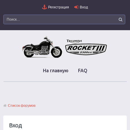
Регистрация
Вход
На главную
FAQ
Список форумов
Вход