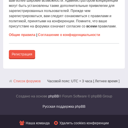
вам более широкие возможности. Администратором конференции
могут быть установлены также дополнительные привилегии для
зарегистрированных пользователей. Прежде чем
зарегистрироваться, вам следует ознакомиться с правилами и
политикой, принятыми на конференции. Помните, что ваше
присутствие на форумах означает согласие со
всеми
правилами.
Общие правила
|
Соглашение о конфиденциальности
Регистрация
Список форумов
Часовой пояс: UTC + 3 часа [ Летнее время ]
Создано на основе
phpBB
® Forum Software © phpBB Group
Русская поддержка phpBB
Наша команда
Удалить cookies конференции