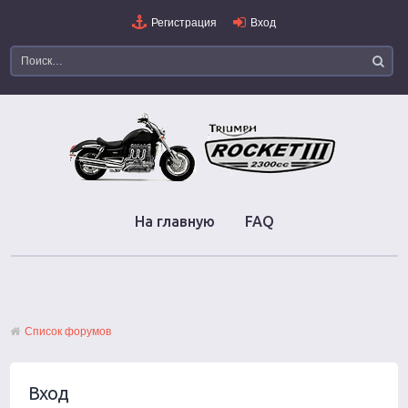
Регистрация
Вход
На главную
FAQ
Список форумов
Вход