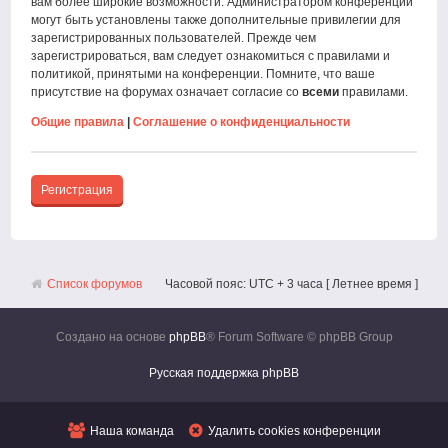
вам более широкие возможности. Администратором конференции
могут быть установлены также дополнительные привилегии для
зарегистрированных пользователей. Прежде чем
зарегистрироваться, вам следует ознакомиться с правилами и
политикой, принятыми на конференции. Помните, что ваше
присутствие на форумах означает согласие со
всеми
правилами.
Общие правила
|
Соглашение о конфиденциальности
Регистрация
Список форумов
Часовой пояс: UTC + 3 часа [ Летнее время ]
Создано на основе
phpBB
® Forum Software © phpBB Group
Русская поддержка phpBB
Наша команда
Удалить cookies конференции