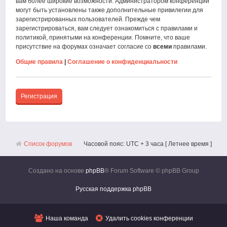
вам более широкие возможности. Администратором конференции
могут быть установлены также дополнительные привилегии для
зарегистрированных пользователей. Прежде чем
зарегистрироваться, вам следует ознакомиться с правилами и
политикой, принятыми на конференции. Помните, что ваше
присутствие на форумах означает согласие со
всеми
правилами.
Общие правила
|
Соглашение о конфиденциальности
Регистрация
Список форумов
Часовой пояс: UTC + 3 часа [ Летнее время ]
Создано на основе
phpBB
® Forum Software © phpBB Group
Русская поддержка phpBB
Наша команда
Удалить cookies конференции