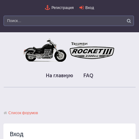
Регистрация
Вход
На главную
FAQ
Список форумов
Вход