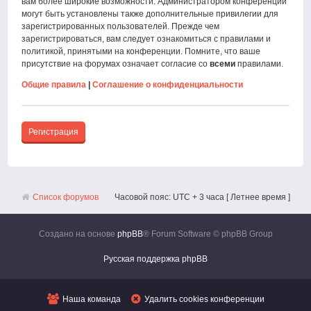
вам более широкие возможности. Администратором конференции
могут быть установлены также дополнительные привилегии для
зарегистрированных пользователей. Прежде чем
зарегистрироваться, вам следует ознакомиться с правилами и
политикой, принятыми на конференции. Помните, что ваше
присутствие на форумах означает согласие со
всеми
правилами.
Общие правила
|
Соглашение о конфиденциальности
Регистрация
Список форумов
Часовой пояс: UTC + 3 часа [ Летнее время ]
Создано на основе
phpBB
® Forum Software © phpBB Group
Русская поддержка phpBB
Наша команда
Удалить cookies конференции