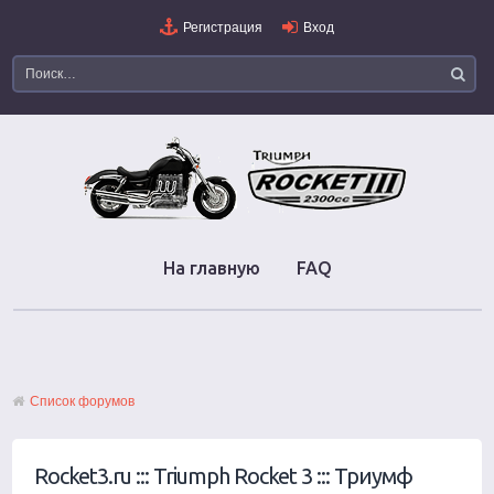
Регистрация
Вход
На главную
FAQ
Список форумов
Rocket3.ru ::: Triumph Rocket 3 ::: Триумф