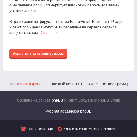
обеспечение phpBB сгенерирует вам новый пароль для вашей
учётной записи.
В целях защиты форума от спама Ваши Email, Nickname, IP адрес
и текст сообщения могут быть переданы на сервера сервиса
защиты от спама
CleanTalk
.
Вернуться на страницу входа
Список форумов
Часовой пояс: UTC + 3 часа [ Летнее время ]
Создано на основе
phpBB
® Forum Software © phpBB Group
Русская поддержка phpBB
Наша команда
Удалить cookies конференции