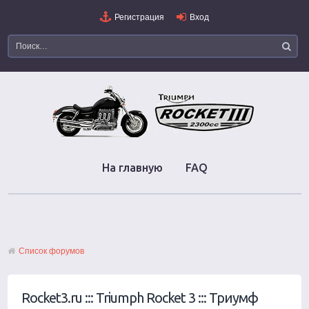
Регистрация
Вход
На главную
FAQ
Список форумов
Rocket3.ru ::: Triumph Rocket 3 ::: Триумф