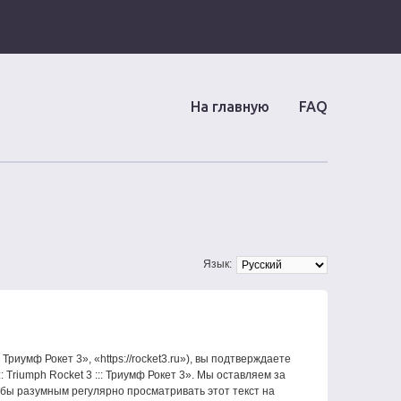
На главную
FAQ
Язык:
 Триумф Рокет 3», «https://rocket3.ru»), вы подтверждаете
 Triumph Rocket 3 ::: Триумф Рокет 3». Мы оставляем за
 бы разумным регулярно просматривать этот текст на