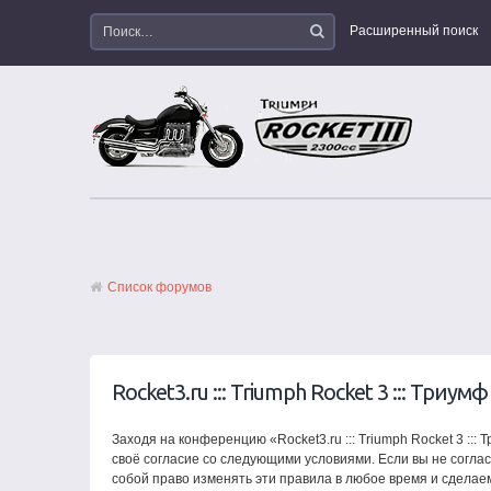
Расширенный поиск
Список форумов
Rocket3.ru ::: Triumph Rocket 3 ::: Триум
Заходя на конференцию «Rocket3.ru ::: Triumph Rocket 3 ::: Т
своё согласие со следующими условиями. Если вы не согласн
собой право изменять эти правила в любое время и сделае