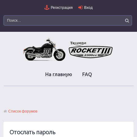
Регистрация
Вход
На главную
FAQ
Список форумов
Отослать пароль