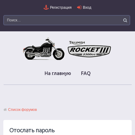
Регистрация
Вход
На главную
FAQ
Список форумов
Отослать пароль