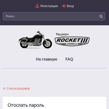
Регистрация
Вход
На главную
FAQ
Список форумов
Отослать пароль